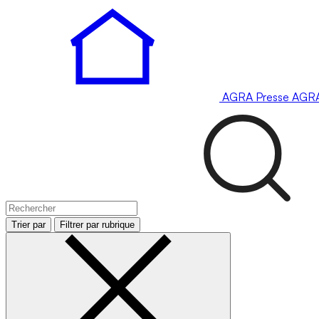
AGRA
Presse
AGR
Trier par
Filtrer par rubrique