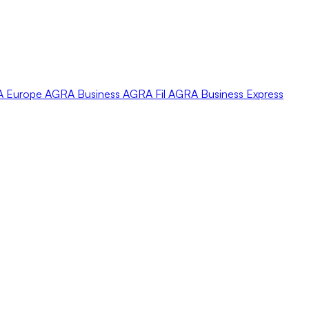
A
Europe
AGRA
Business
AGRA
Fil
AGRA
Business Express