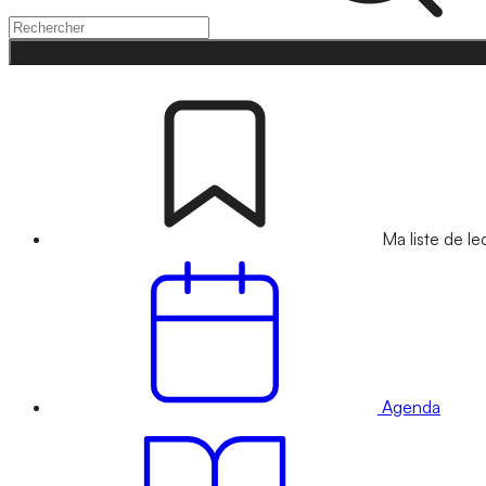
Ma liste de le
Agenda