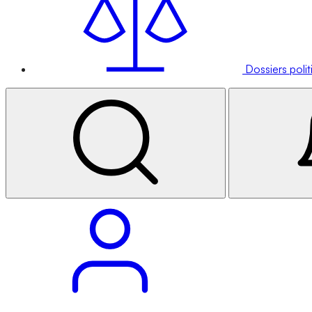
Dossiers poli