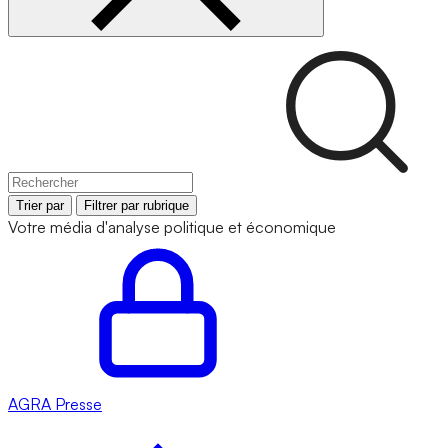
Trier par
Filtrer par rubrique
Votre média d'analyse politique et économique
AGRA
Presse