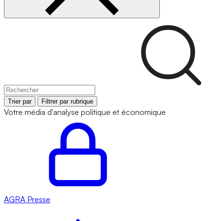
Trier par
Filtrer par rubrique
Votre média d'analyse politique et économique
AGRA
Presse