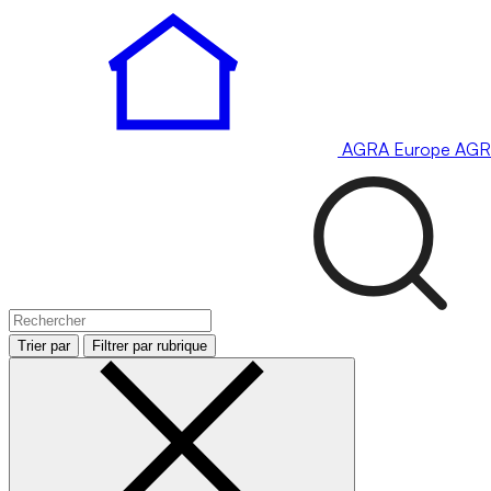
AGRA
Europe
AGR
Trier par
Filtrer par rubrique