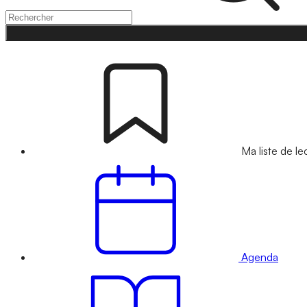
Ma liste de le
Agenda