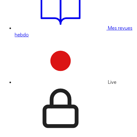
Mes revues
hebdo
Live