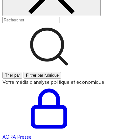
Trier par
Filtrer par rubrique
Votre média d'analyse politique et économique
AGRA
Presse