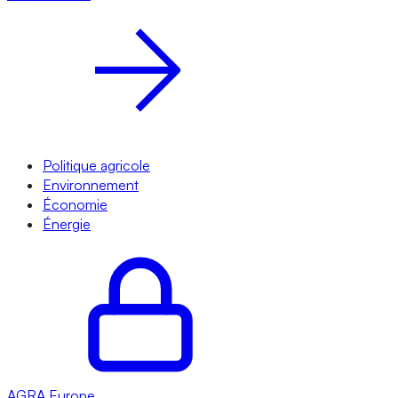
Politique agricole
Environnement
Économie
Énergie
AGRA
Europe