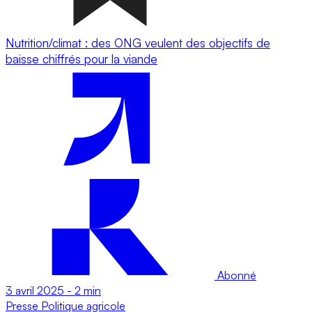
Nutrition/climat : des ONG veulent des objectifs de
baisse chiffrés pour la viande
Abonné
3 avril 2025
-
2 min
Presse
Politique agricole