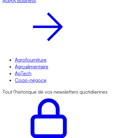
AGRA
Business
Agrofourniture
Agroalimentaire
AgTech
Coop-négoce
Tout l'historique de vos newsletters quotidiennes