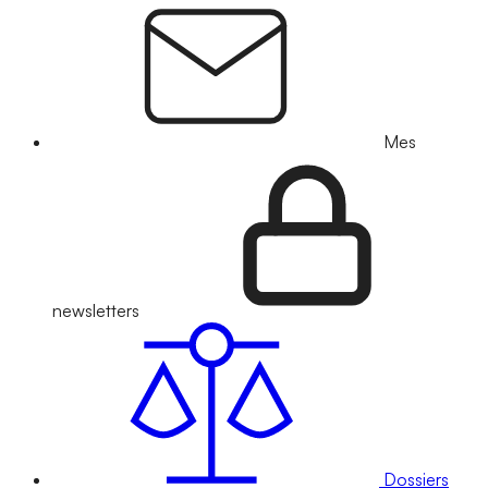
Mes
newsletters
Dossiers