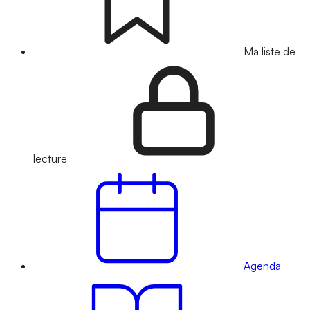
Ma liste de
lecture
Agenda