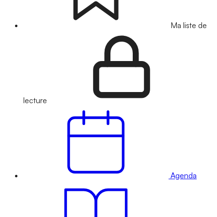
Ma liste de
lecture
Agenda