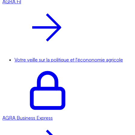
AGRA
Fil
Votre veille sur la politique et l'écononomie agricole
AGRA
Business Express