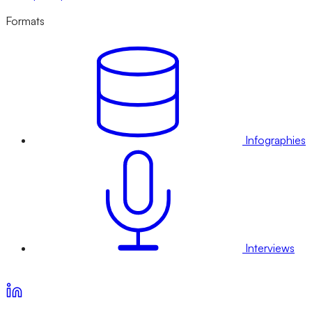
Formats
Infographies
Interviews
Voir nos offres d’abonnement