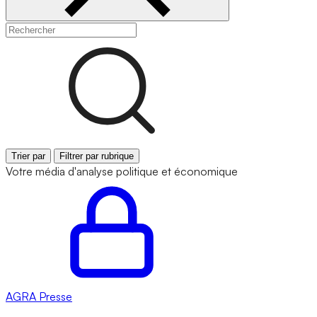
Trier par
Filtrer par rubrique
Votre média d'analyse politique et économique
AGRA
Presse