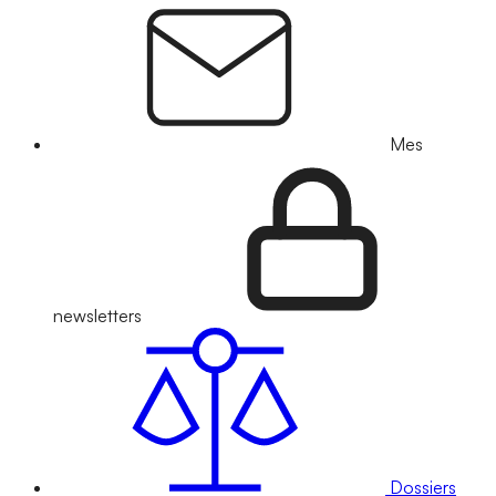
Mes
newsletters
Dossiers