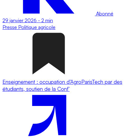
Abonné
29 janvier 2026
-
2 min
Presse
Politique agricole
Enseignement : occupation d’AgroParisTech par des
étudiants, soutien de la Conf’