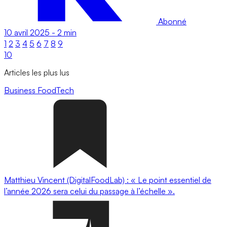
Abonné
10 avril 2025
-
2 min
1
2
3
4
5
6
7
8
9
10
Articles les plus lus
Business
FoodTech
Matthieu Vincent (DigitalFoodLab) : « Le point essentiel de
l’année 2026 sera celui du passage à l’échelle ».