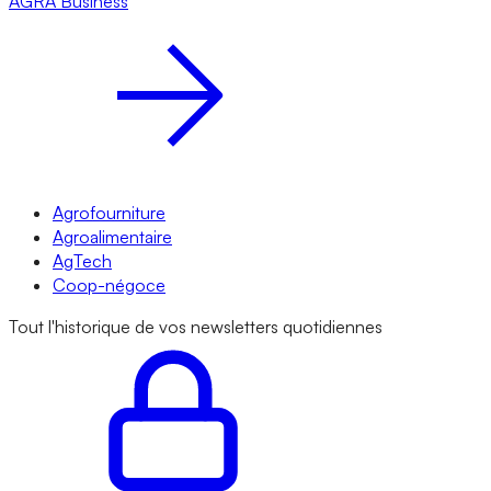
AGRA
Business
Agrofourniture
Agroalimentaire
AgTech
Coop-négoce
Tout l'historique de vos newsletters quotidiennes