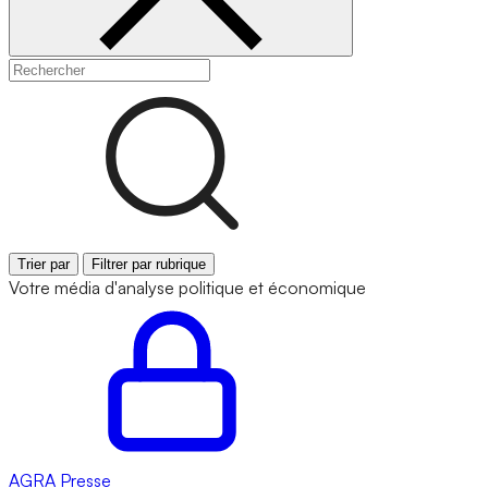
Trier par
Filtrer par rubrique
Votre média d'analyse politique et économique
AGRA
Presse