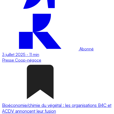
Abonné
3 juillet 2025
-
11 min
Presse
Coop-négoce
Bioéconomie/chimie du végétal : les organisations B4C et
ACDV annoncent leur fusion