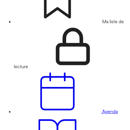
Ma liste de
lecture
Agenda