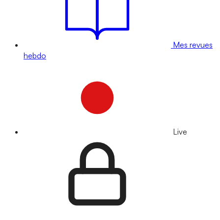
Mes revues
hebdo
Live