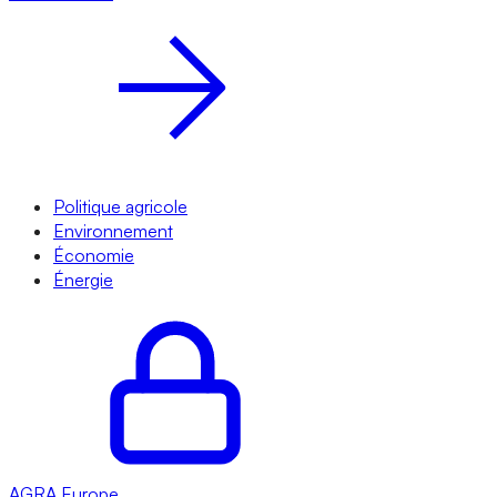
Politique agricole
Environnement
Économie
Énergie
AGRA
Europe