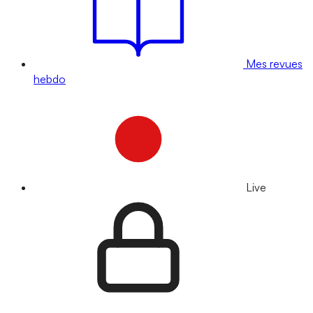
Mes revues
hebdo
Live