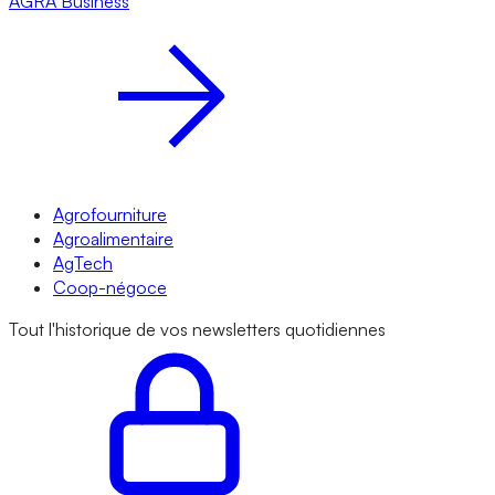
AGRA
Business
Agrofourniture
Agroalimentaire
AgTech
Coop-négoce
Tout l'historique de vos newsletters quotidiennes