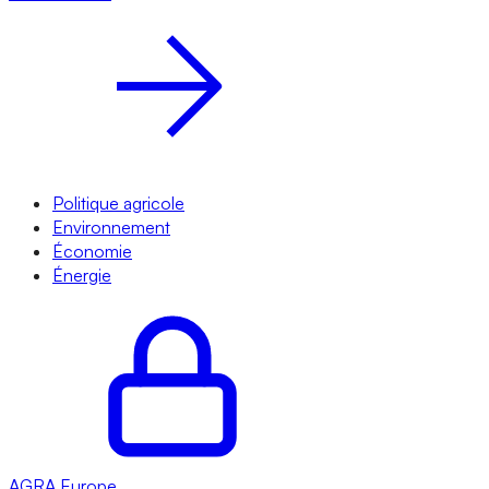
Politique agricole
Environnement
Économie
Énergie
AGRA
Europe