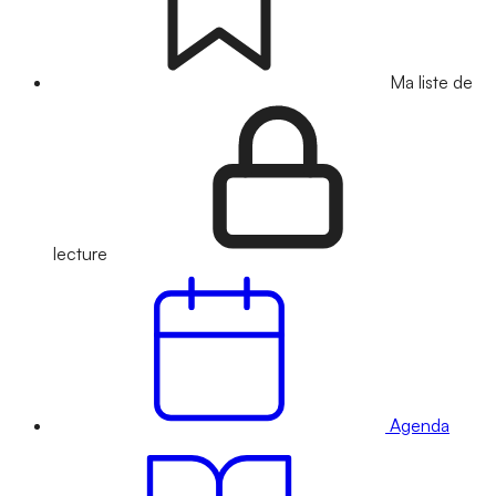
Ma liste de
lecture
Agenda