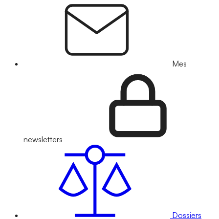
Mes
newsletters
Dossiers