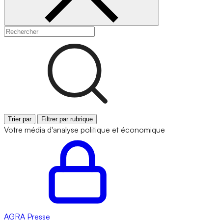
Trier par
Filtrer par rubrique
Votre média d'analyse politique et économique
AGRA
Presse