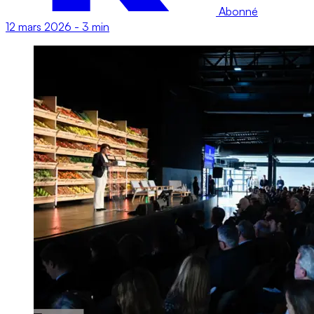
Abonné
12 mars 2026
-
3 min