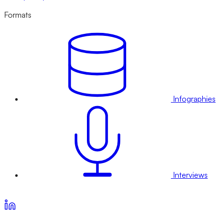
Formats
Infographies
Interviews
Voir nos offres d’abonnement