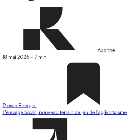
Abonné
18 mai 2026
-
7 min
Presse
Energie
L'élevage bovin, nouveau terrain de jeu de l’agrivoltaïsme