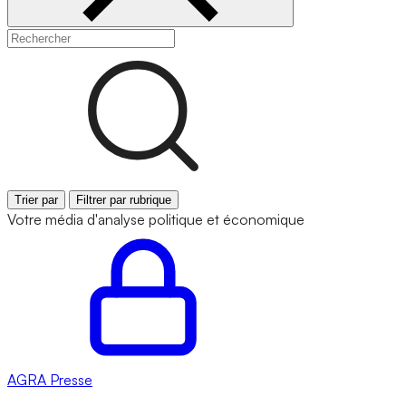
Trier par
Filtrer par rubrique
Votre média d'analyse politique et économique
AGRA
Presse