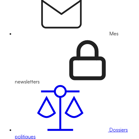
Mes
newsletters
Dossiers
politiques