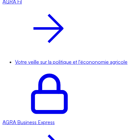
AGRA
Fil
Votre veille sur la politique et l'écononomie agricole
AGRA
Business Express