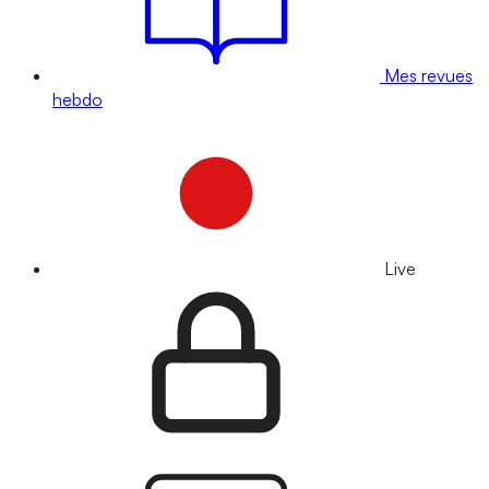
Mes revues
hebdo
Live