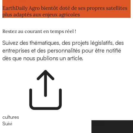
Lire aussi :
EarthDaily Agro bientôt doté de ses propres satellites
plus adaptés aux enjeux agricoles
Restez au courant en temps réel !
Suivez des thématiques, des projets législatifs, des
entreprises et des personnalités pour être notifié
dès que nous publions un article.
cultures
Suivi
Suivre