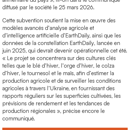
diffusé par le société le 25 mars 2026.
Cette
subvention
soutient la mise en œuvre des
modèles avancés d’
analyse agricole
et
d’
intelligence artificielle
d’EarthDaily, ainsi que les
données de la
constellation EarthDaily
, lancée en
juin 2025, qui devrait devenir opérationnelle cet été.
« Le projet se concentrera sur des
cultures clés
telles que le
blé d’hiver
, l’
orge d’hiver
, le
colza
d’hiver
, le
tournesol
et le
maïs
, afin d’
estimer la
production
agricole et de surveiller les conditions
agricoles à travers l’Ukraine, en fournissant des
rapports réguliers sur les superficies cultivées, les
prévisions de rendement
et les tendances de
production régionales », précise encore le
communiqué.