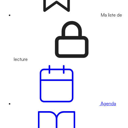
Ma liste de
lecture
Agenda