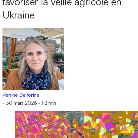
favoriser la veille agricole en
Ukraine
Perrine Delfortrie
-
30 mars 2026
-
|
2 min