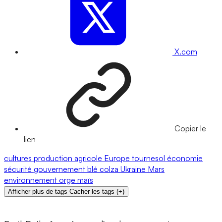
X.com
Copier le
lien
cultures
production agricole
Europe
tournesol
économie
sécurité
gouvernement
blé
colza
Ukraine
Mars
environnement
orge
maïs
Afficher plus de tags
Cacher les tags
(
+
)