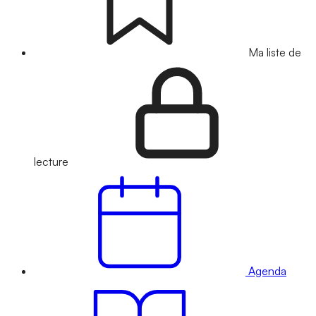
Ma liste de
lecture
Agenda