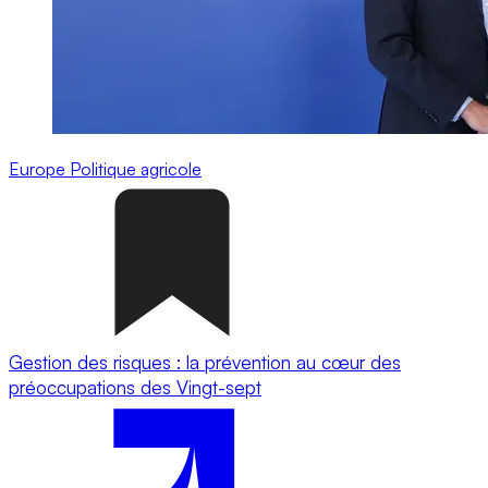
Europe
Politique agricole
Gestion des risques : la prévention au cœur des
préoccupations des Vingt-sept