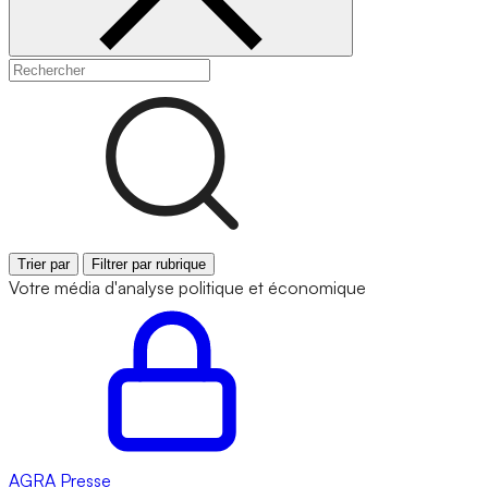
Trier par
Filtrer par rubrique
Votre média d'analyse politique et économique
AGRA
Presse