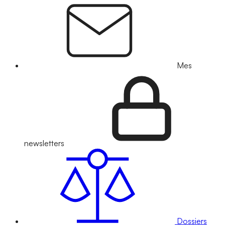
Mes
newsletters
Dossiers