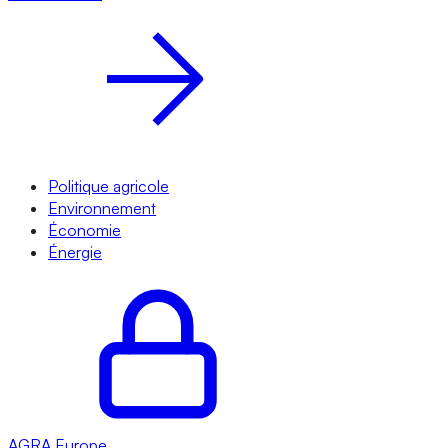
Politique agricole
Environnement
Économie
Énergie
AGRA
Europe