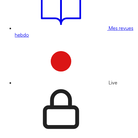
Mes revues
hebdo
Live