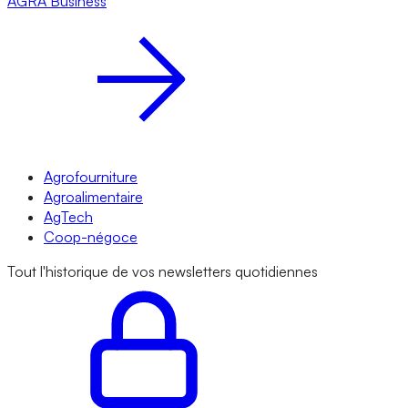
AGRA
Business
Agrofourniture
Agroalimentaire
AgTech
Coop-négoce
Tout l'historique de vos newsletters quotidiennes