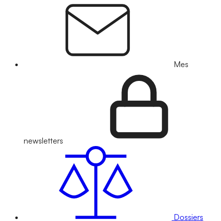
Mes
newsletters
Dossiers