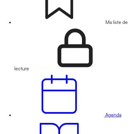
Ma liste de
lecture
Agenda