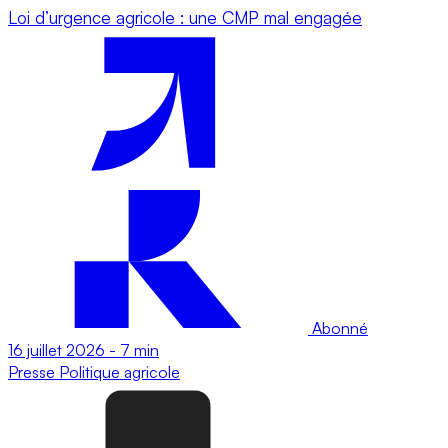
Loi d’urgence agricole : une CMP mal engagée
Abonné
16 juillet 2026
-
7 min
Presse
Politique agricole