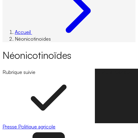
Accueil
Néonicotinoïdes
Néonicotinoïdes
Rubrique suivie
Suivre la rubrique
Presse
Politique agricole