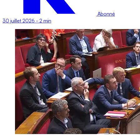
Abonné
30 juillet 2026
-
2 min