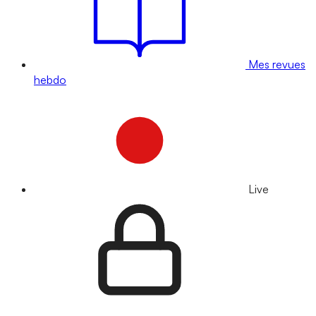
Mes revues
hebdo
Live