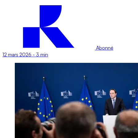
Abonné
12 mars 2026
-
3 min