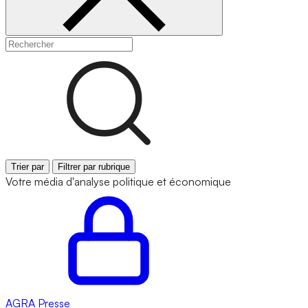
Trier par
Filtrer par rubrique
Votre média d'analyse politique et économique
AGRA
Presse