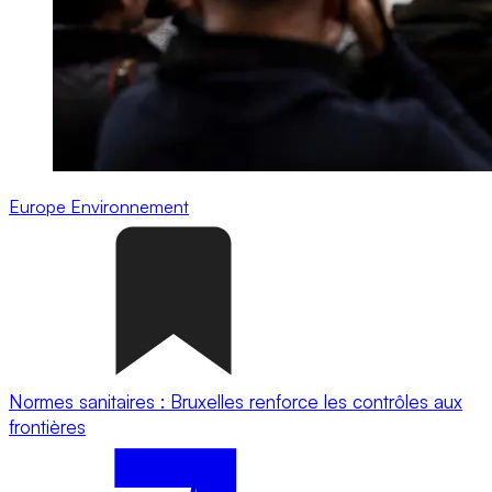
Europe
Environnement
Normes sanitaires : Bruxelles renforce les contrôles aux
frontières