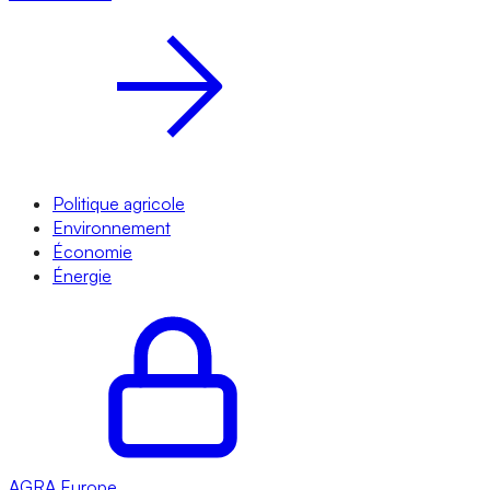
Politique agricole
Environnement
Économie
Énergie
AGRA
Europe