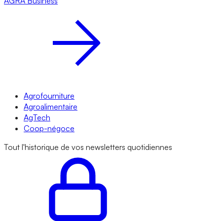
AGRA
Business
Agrofourniture
Agroalimentaire
AgTech
Coop-négoce
Tout l'historique de vos newsletters quotidiennes