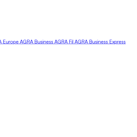
A
Europe
AGRA
Business
AGRA
Fil
AGRA
Business Express