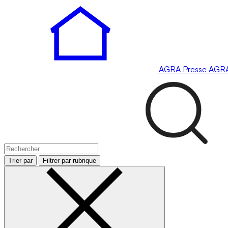
AGRA
Presse
AGR
Trier par
Filtrer par rubrique