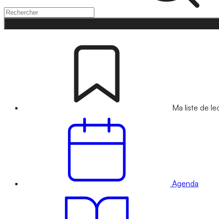
Ma liste de le
Agenda