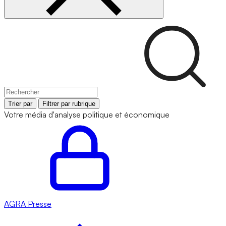
Trier par
Filtrer par rubrique
Votre média d'analyse politique et économique
AGRA
Presse