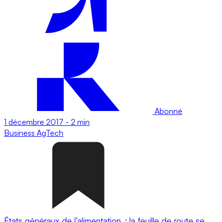
Abonné
1 décembre 2017
-
2 min
Business
AgTech
États généraux de l’alimentation : la feuille de route se