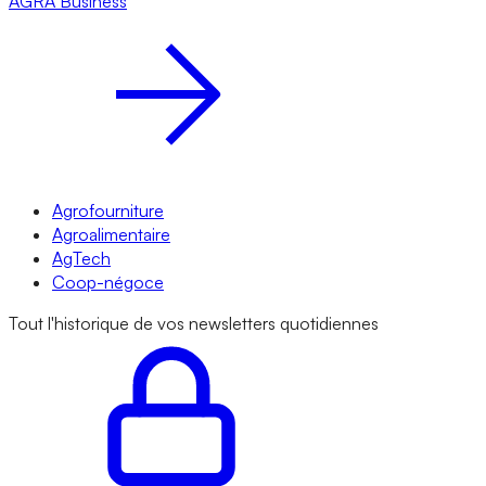
AGRA
Business
Agrofourniture
Agroalimentaire
AgTech
Coop-négoce
Tout l'historique de vos newsletters quotidiennes