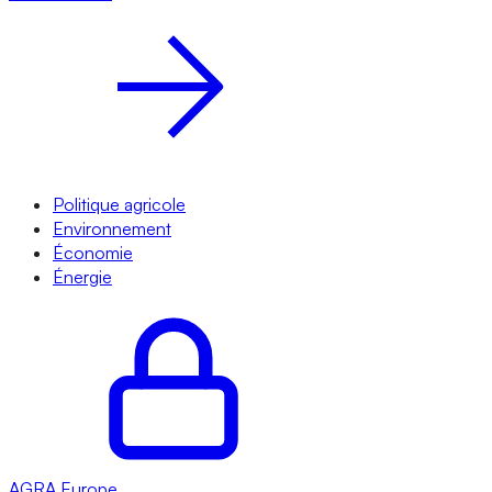
Politique agricole
Environnement
Économie
Énergie
AGRA
Europe