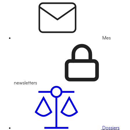
Mes
newsletters
Dossiers