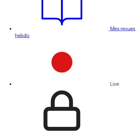
Mes revues
hebdo
Live