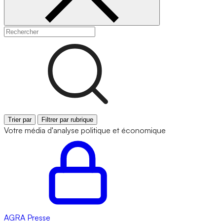
Trier par
Filtrer par rubrique
Votre média d'analyse politique et économique
AGRA
Presse