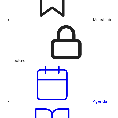
Ma liste de
lecture
Agenda