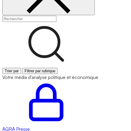
Trier par
Filtrer par rubrique
Votre média d'analyse politique et économique
AGRA
Presse