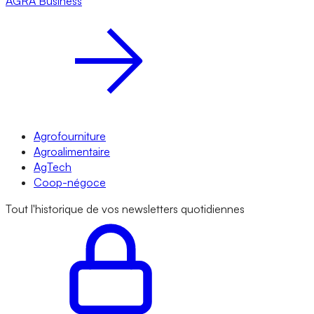
AGRA
Business
Agrofourniture
Agroalimentaire
AgTech
Coop-négoce
Tout l'historique de vos newsletters quotidiennes