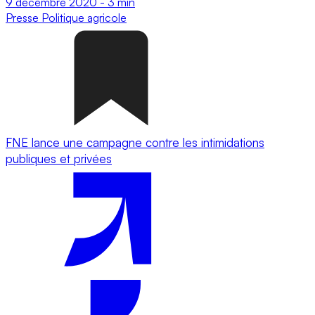
9 décembre 2020
-
3 min
Presse
Politique agricole
FNE lance une campagne contre les intimidations
publiques et privées