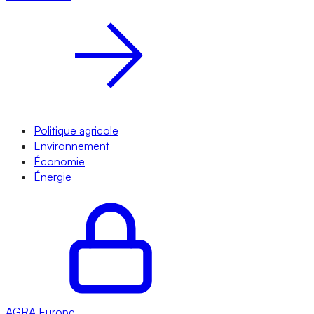
Politique agricole
Environnement
Économie
Énergie
AGRA
Europe