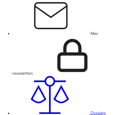
Mes
newsletters
Dossiers