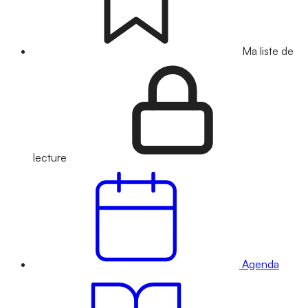
Ma liste de
lecture
Agenda