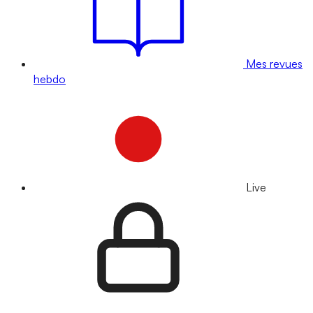
Mes revues
hebdo
Live