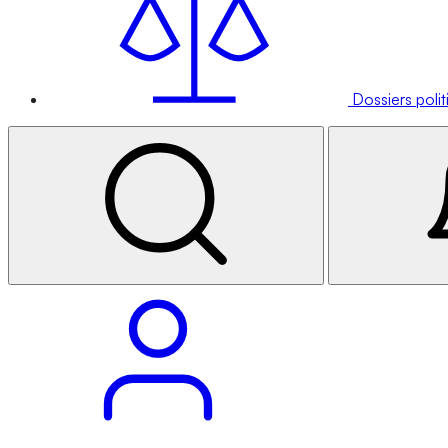
Dossiers poli