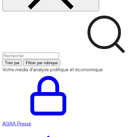
Trier par
Filtrer par rubrique
Votre média d'analyse politique et économique
AGRA
Presse