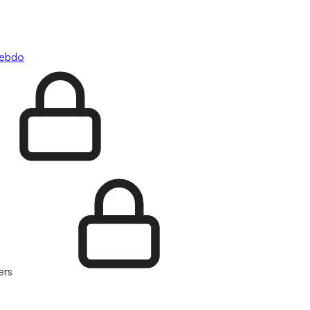
hebdo
ers