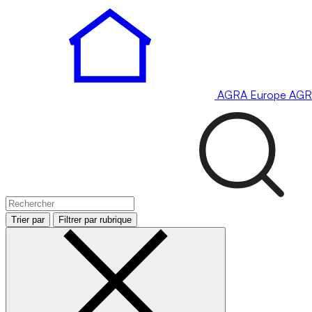
AGRA
Europe
AGR
Trier par
Filtrer par rubrique