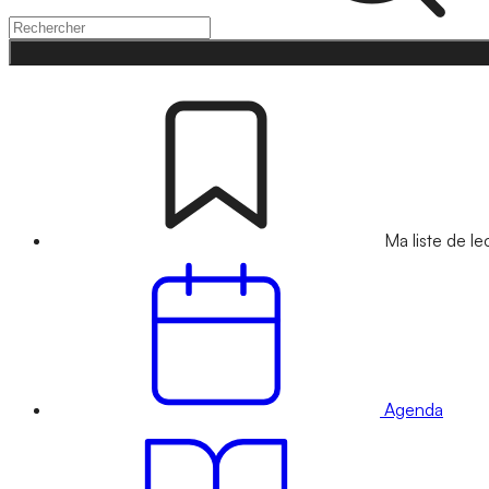
Ma liste de le
Agenda