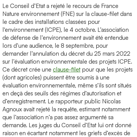
Le Conseil d’Etat a rejeté le recours de France
Nature environnement (FNE) sur la clause-filet dans
le cadre des installations classées pour
l'environnement (ICPE), le 4 octobre. L’association
de défense de l’environnement avait été entendue
lors d’une audience, le 8 septembre, pour
demander l’annulation du décret du 25 mars 2022
sur l’évaluation environnementale des projets ICPE.
Ce décret crée une
clause-filet
pour que les projets
(dont agricoles) puissent être soumis à une
évaluation environnementale, même s’ils sont situés
en deçà des seuils des régimes d’autorisation et
d’enregistrement. Le rapporteur public Nicolas
Agnoux avait rejeté la requête, estimant notamment
que l’association n’a pas assez argumenté sa
demande. Les juges du Conseil d’Etat lui ont donné
raison en écartant notamment les griefs d’excès de