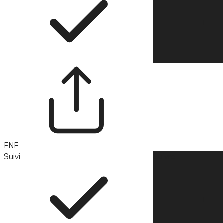
FNE
Suivi
Suivre