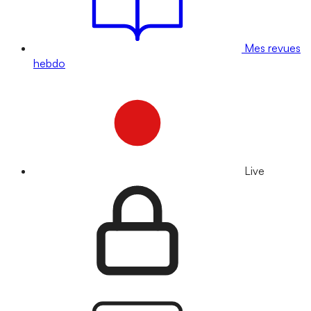
Mes revues
hebdo
Live