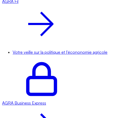
AGRA
Fil
Votre veille sur la politique et l'écononomie agricole
AGRA
Business Express