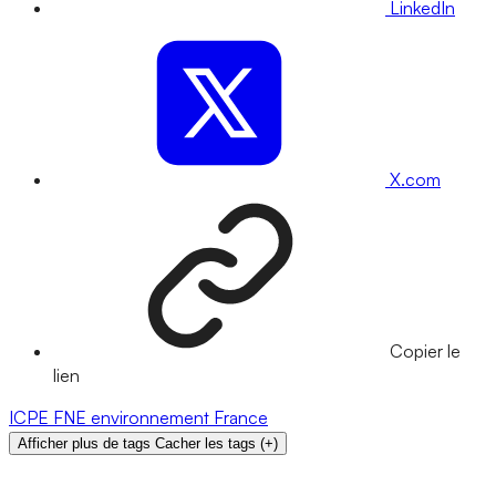
LinkedIn
X.com
Copier le
lien
ICPE
FNE
environnement
France
Afficher plus de tags
Cacher les tags
(
+
)