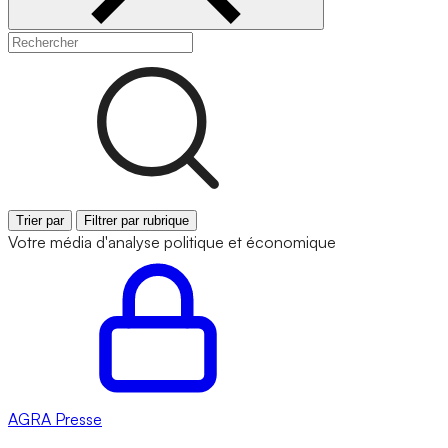
Trier par
Filtrer par rubrique
Votre média d'analyse politique et économique
AGRA
Presse