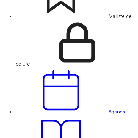
Ma liste de
lecture
Agenda