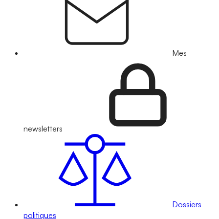
Mes
newsletters
Dossiers
politiques