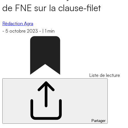
de FNE sur la clause-filet
Rédaction Agra
-
5 octobre 2023
-
|
1 min
Liste de lecture
Partager