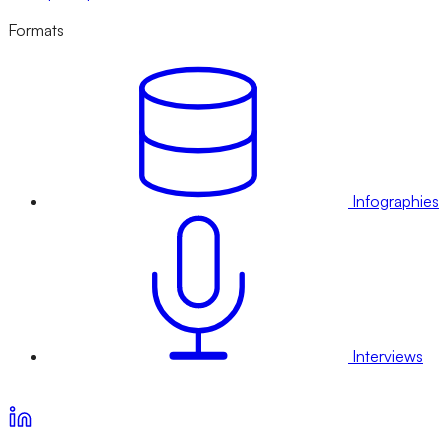
Formats
Infographies
Interviews
Voir nos offres d’abonnement