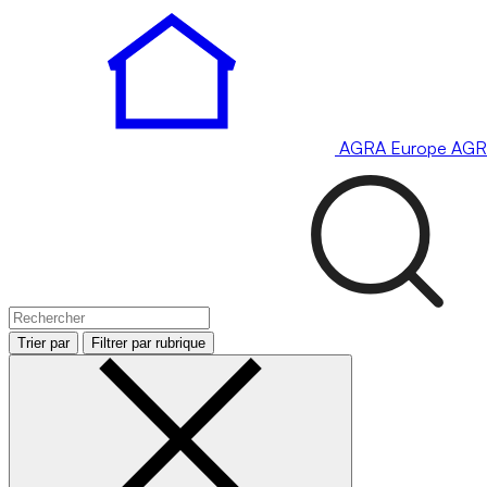
AGRA
Europe
AGR
Trier par
Filtrer par rubrique