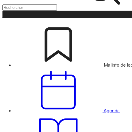
Ma liste de le
Agenda