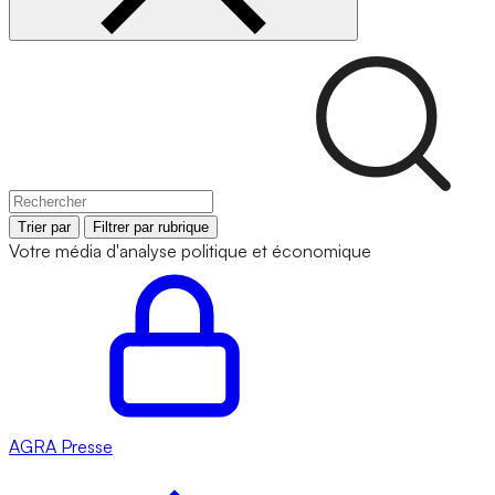
Trier par
Filtrer par rubrique
Votre média d'analyse politique et économique
AGRA
Presse