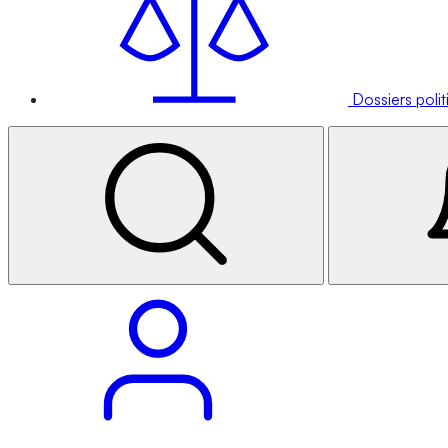
Dossiers poli