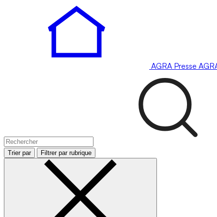
AGRA
Presse
AGR
Trier par
Filtrer par rubrique