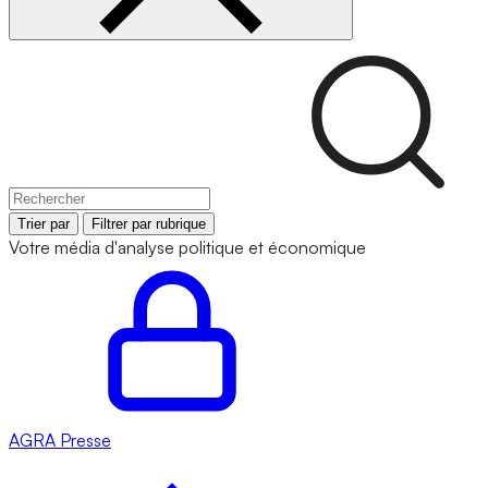
Trier par
Filtrer par rubrique
Votre média d'analyse politique et économique
AGRA
Presse