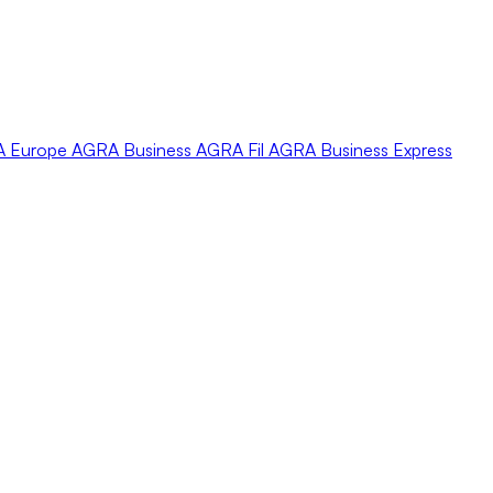
A
Europe
AGRA
Business
AGRA
Fil
AGRA
Business Express