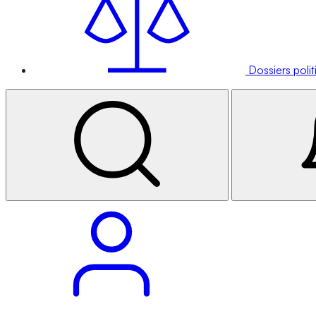
Dossiers poli