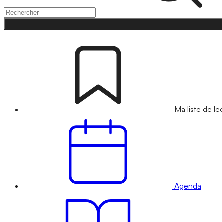
Ma liste de le
Agenda