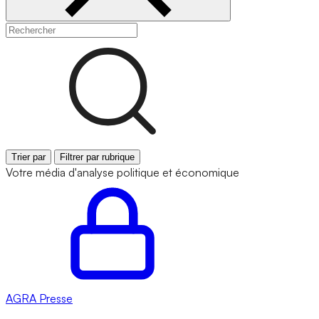
Trier par
Filtrer par rubrique
Votre média d'analyse politique et économique
AGRA
Presse