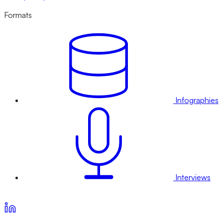
Formats
Infographies
Interviews
Voir nos offres d’abonnement