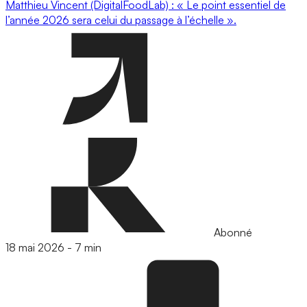
Matthieu Vincent (DigitalFoodLab) : « Le point essentiel de
l’année 2026 sera celui du passage à l’échelle ».
Abonné
18 mai 2026
-
7 min