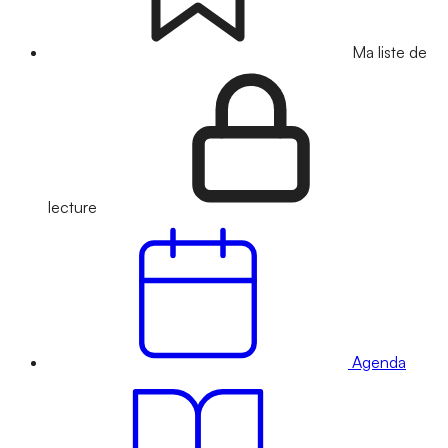
Ma liste de
lecture
Agenda