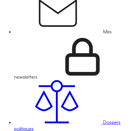
Mes
newsletters
Dossiers
politiques