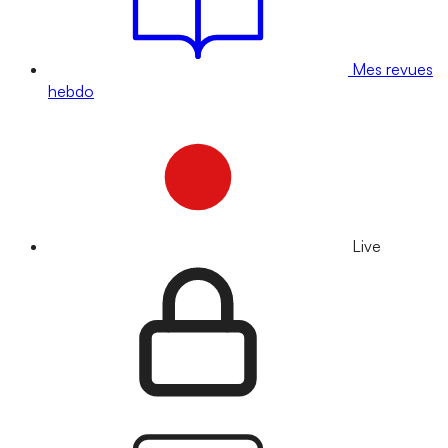
Mes revues
hebdo
Live