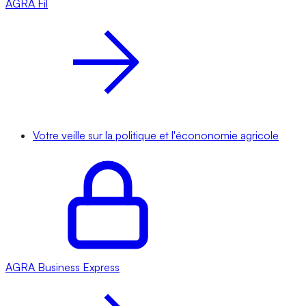
AGRA
Fil
Votre veille sur la politique et l'écononomie agricole
AGRA
Business Express