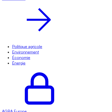
Politique agricole
Environnement
Économie
Énergie
AGRA
Europe