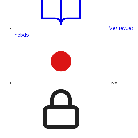
Mes revues
hebdo
Live