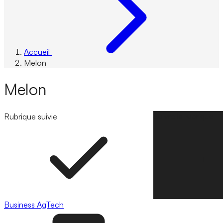
Accueil
Melon
Melon
Rubrique suivie
Suivre la rubrique
Business
AgTech