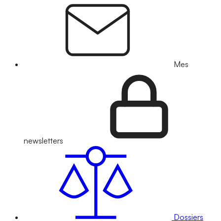
Mes
newsletters
Dossiers