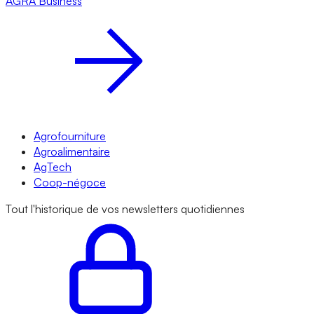
AGRA
Business
Agrofourniture
Agroalimentaire
AgTech
Coop-négoce
Tout l'historique de vos newsletters quotidiennes