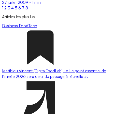
27 juillet 2009
-
1 min
1
2
3
4
5
6
7
8
Articles les plus lus
Business
FoodTech
Matthieu Vincent (DigitalFoodLab) : « Le point essentiel de
l’année 2026 sera celui du passage à l’échelle ».