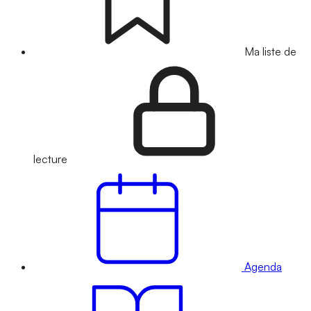
Ma liste de
lecture
Agenda