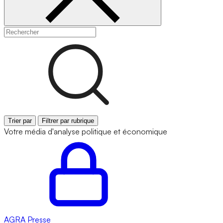
Trier par
Filtrer par rubrique
Votre média d'analyse politique et économique
AGRA
Presse