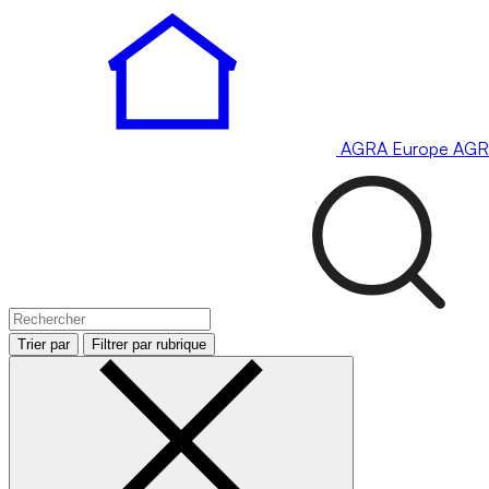
AGRA
Europe
AGR
Trier par
Filtrer par rubrique