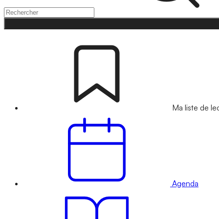
Ma liste de le
Agenda