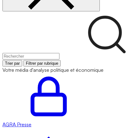
Trier par
Filtrer par rubrique
Votre média d'analyse politique et économique
AGRA
Presse