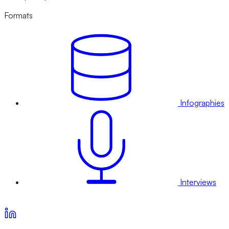
Formats
Infographies
Interviews
Voir nos offres d’abonnement