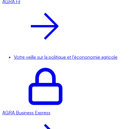
AGRA
Fil
Votre veille sur la politique et l'écononomie agricole
AGRA
Business Express