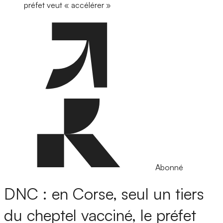
préfet veut « accélérer »
Abonné
DNC : en Corse, seul un tiers
du cheptel vacciné, le préfet