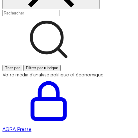
Trier par
Filtrer par rubrique
Votre média d'analyse politique et économique
AGRA
Presse