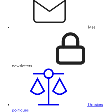
Mes
newsletters
Dossiers
politiques