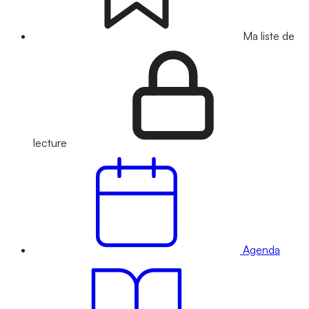
Ma liste de
lecture
Agenda