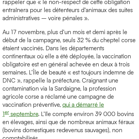
rappeler que « le non-respect de cette obligation
entraînera pour les détenteurs d’animaux des suites
administratives – voire pénales ».
Au 17 novembre, plus d’un mois et demi après le
début de la campagne, seuls 32 % du cheptel corse
étaient vaccinés. Dans les départements
continentaux où elle a été déployée, la vaccination
obligatoire est en général achevée en deux à trois
semaines. L’Île de beauté « est toujours indemne de
DNC », rappelle la préfecture. Craignant une
contamination via la Sardaigne, la profession
agricole corse a réclamé une campagne de
vaccination préventive,
qui a démarré le
er
1
septembre
. L’île compte environ 39 000 bovins
en élevages, ainsi que de nombreux animaux féraux
(bovins domestiques redevenus sauvages), non
comptabilisés.