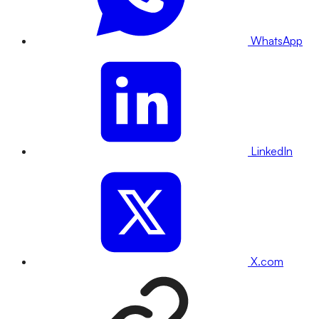
WhatsApp
LinkedIn
X.com