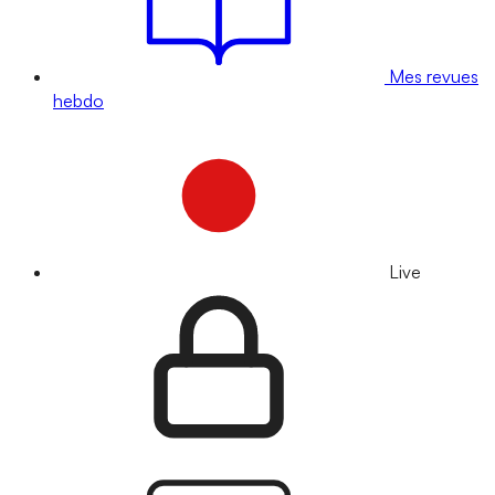
Mes revues
hebdo
Live