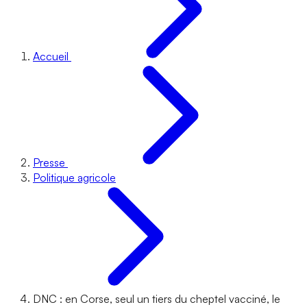
Accueil
Presse
Politique agricole
DNC : en Corse, seul un tiers du cheptel vacciné, le