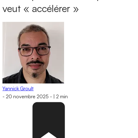
veut « accélérer »
Yannick Groult
-
20 novembre 2025
-
|
2 min