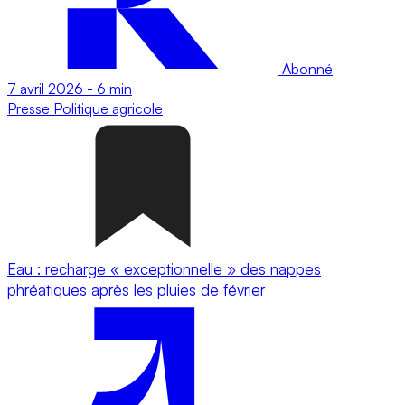
Abonné
7 avril 2026
-
6 min
Presse
Politique agricole
Eau : recharge « exceptionnelle » des nappes
phréatiques après les pluies de février