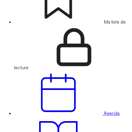
Ma liste de
lecture
Agenda