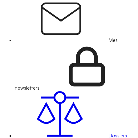
Mes
newsletters
Dossiers