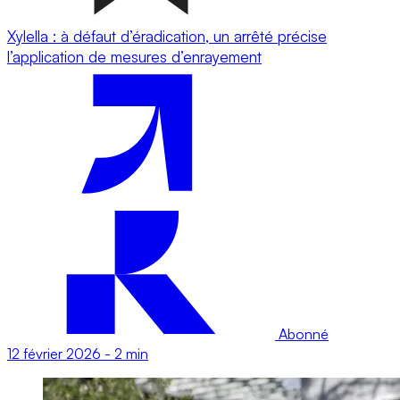
Xylella : à défaut d’éradication, un arrêté précise
l’application de mesures d’enrayement
Abonné
12 février 2026
-
2 min