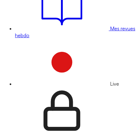
Mes revues
hebdo
Live