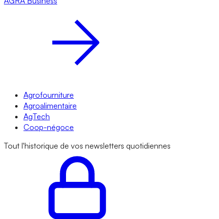
AGRA
Business
Agrofourniture
Agroalimentaire
AgTech
Coop-négoce
Tout l'historique de vos newsletters quotidiennes