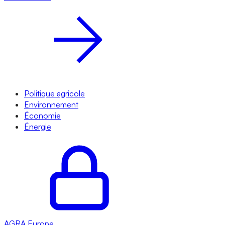
Politique agricole
Environnement
Économie
Énergie
AGRA
Europe