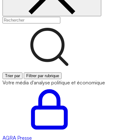
Trier par
Filtrer par rubrique
Votre média d'analyse politique et économique
AGRA
Presse