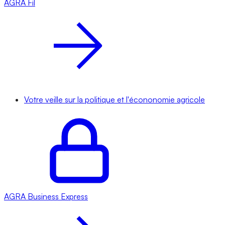
AGRA
Fil
Votre veille sur la politique et l'écononomie agricole
AGRA
Business Express