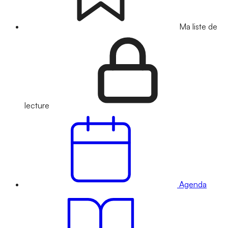
Ma liste de
lecture
Agenda