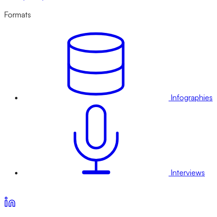
Formats
Infographies
Interviews
Voir nos offres d’abonnement