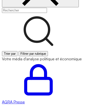
Trier par
Filtrer par rubrique
Votre média d'analyse politique et économique
AGRA
Presse