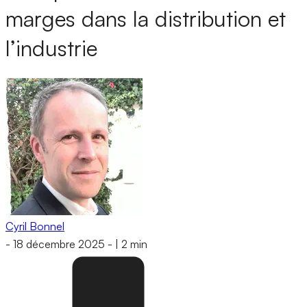
marges dans la distribution et
l’industrie
Cyril Bonnel
-
18 décembre 2025
-
|
2 min