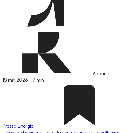
Abonné
18 mai 2026
-
7 min
Presse
Energie
L'élevage bovin, nouveau terrain de jeu de l’agrivoltaïsme