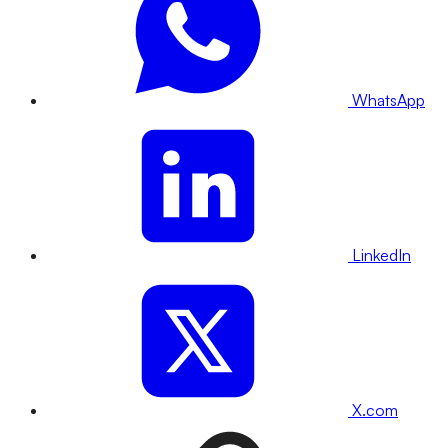
WhatsApp
LinkedIn
X.com