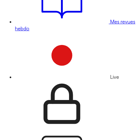
Mes revues
hebdo
Live