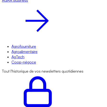
AGRA
Business
Agrofourniture
Agroalimentaire
AgTech
Coop-négoce
Tout l'historique de vos newsletters quotidiennes