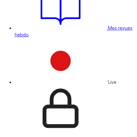
Mes revues
hebdo
Live