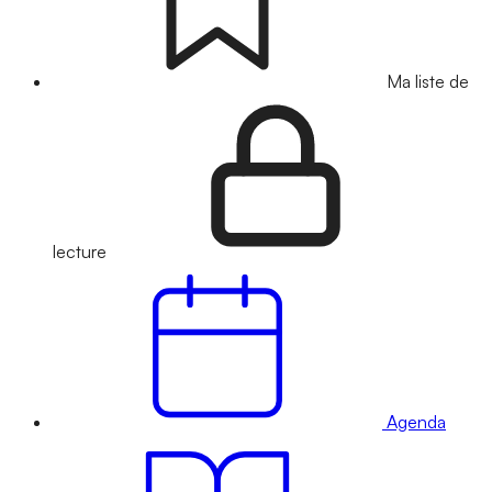
Ma liste de
lecture
Agenda