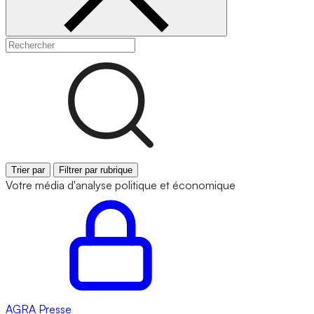
Trier par
Filtrer par rubrique
Votre média d'analyse politique et économique
AGRA
Presse