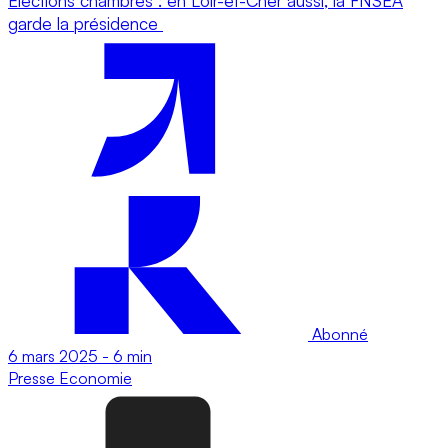
Élections chambres : en Loir-et-Cher aussi, la FNSEA
garde la présidence
Abonné
6 mars 2025
-
6 min
Presse
Economie