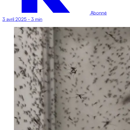
Abonné
3 avril 2025
-
3 min