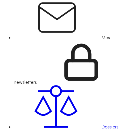
Mes
newsletters
Dossiers