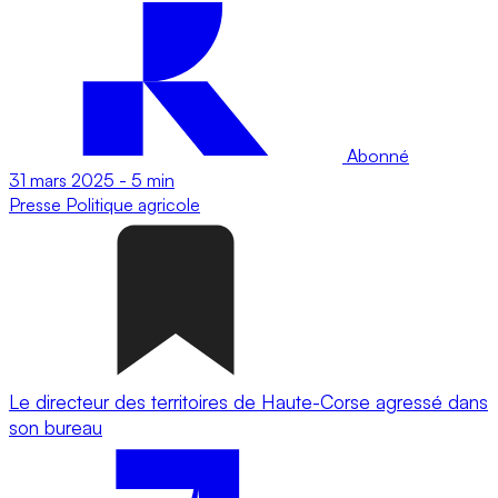
Abonné
31 mars 2025
-
5 min
Presse
Politique agricole
Le directeur des territoires de Haute-Corse agressé dans
son bureau