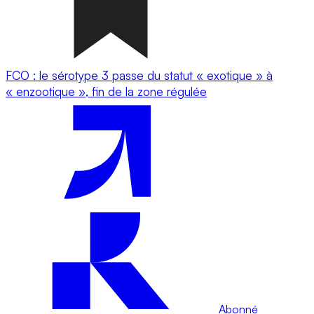
FCO : le sérotype 3 passe du statut « exotique » à
« enzootique », fin de la zone régulée
Abonné