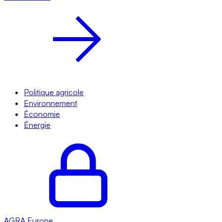
Politique agricole
Environnement
Économie
Énergie
AGRA
Europe