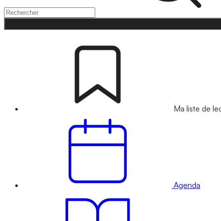
Ma liste de le
Agenda