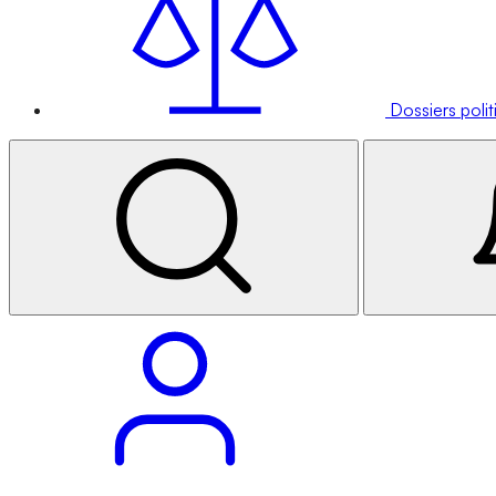
Dossiers poli