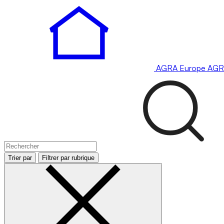
AGRA
Europe
AGR
Trier par
Filtrer par rubrique