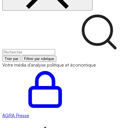
Trier par
Filtrer par rubrique
Votre média d'analyse politique et économique
AGRA
Presse