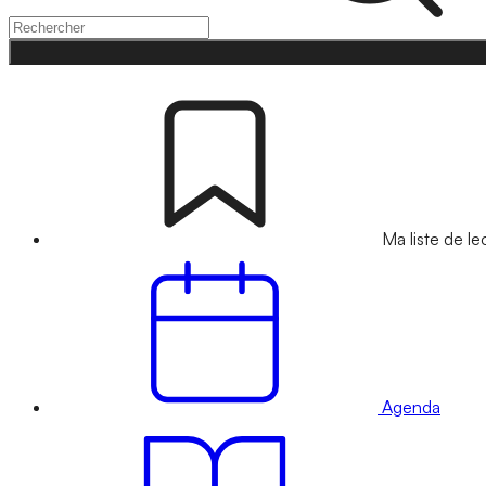
Ma liste de le
Agenda