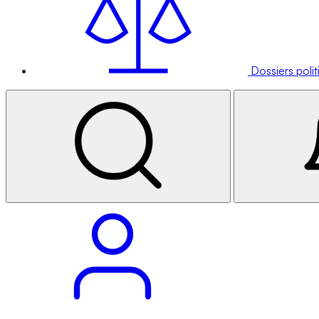
Dossiers poli