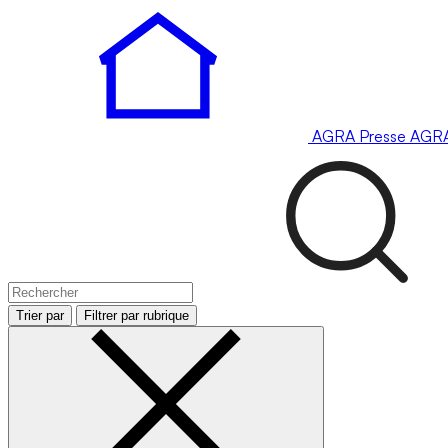
AGRA
Presse
AGR
Trier par
Filtrer par rubrique