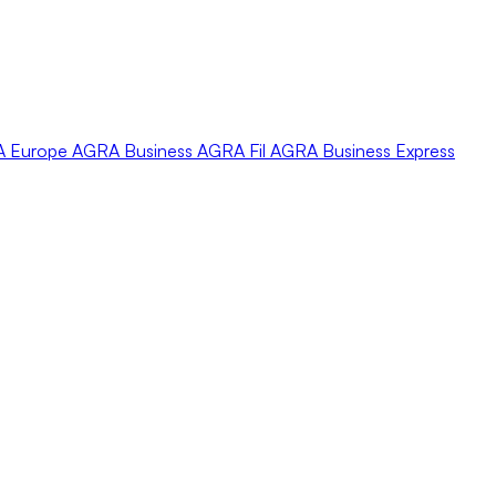
A
Europe
AGRA
Business
AGRA
Fil
AGRA
Business Express