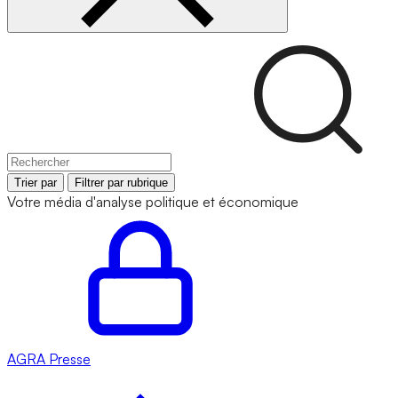
Trier par
Filtrer par rubrique
Votre média d'analyse politique et économique
AGRA
Presse