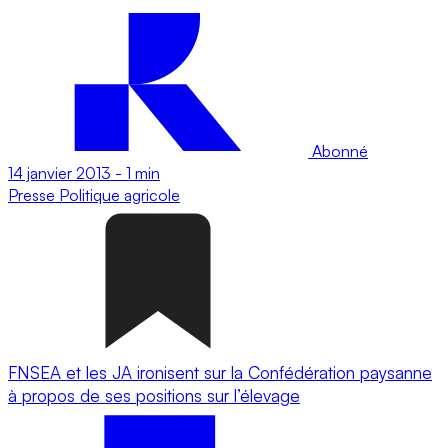
Abonné
14 janvier 2013
-
1 min
Presse
Politique agricole
FNSEA et les JA ironisent sur la Confédération paysanne
à propos de ses positions sur l’élevage