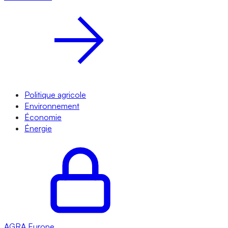
Politique agricole
Environnement
Économie
Énergie
AGRA
Europe