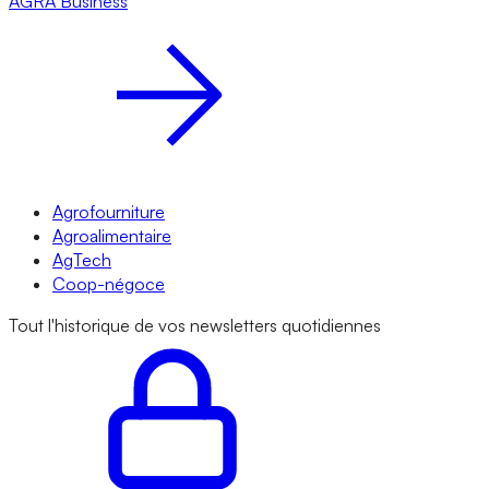
AGRA
Business
Agrofourniture
Agroalimentaire
AgTech
Coop-négoce
Tout l'historique de vos newsletters quotidiennes