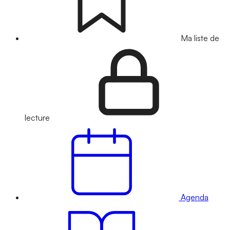
Ma liste de
lecture
Agenda