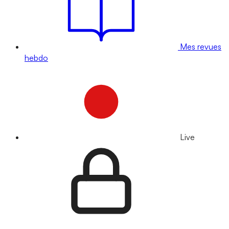
Mes revues
hebdo
Live