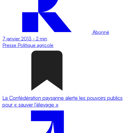
Abonné
7 janvier 2013
-
2 min
Presse
Politique agricole
La Confédération paysanne alerte les pouvoirs publics
pour « sauver l’élevage »