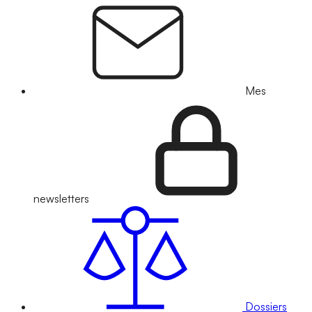
Mes
newsletters
Dossiers