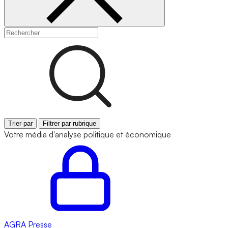
Trier par
Filtrer par rubrique
Votre média d'analyse politique et économique
AGRA
Presse