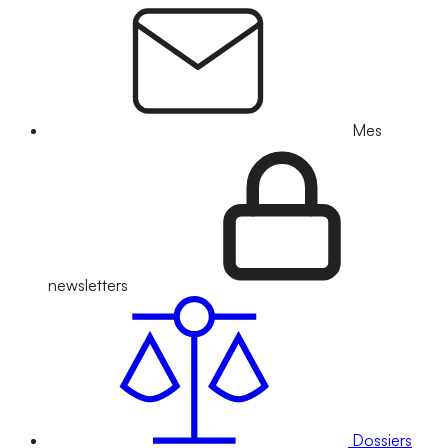
Mes
newsletters
Dossiers