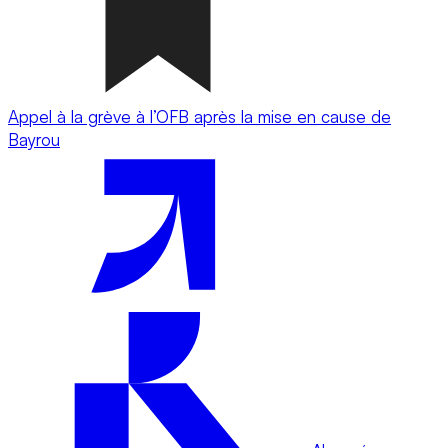
Appel à la grève à l’OFB après la mise en cause de
Bayrou