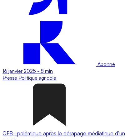
Abonné
16 janvier 2025
-
8 min
Presse
Politique agricole
OFB : polémique après le dérapage médiatique d’un