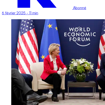
Abonné
6 février 2025
-
11 min