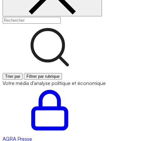
Trier par
Filtrer par rubrique
Votre média d'analyse politique et économique
AGRA
Presse