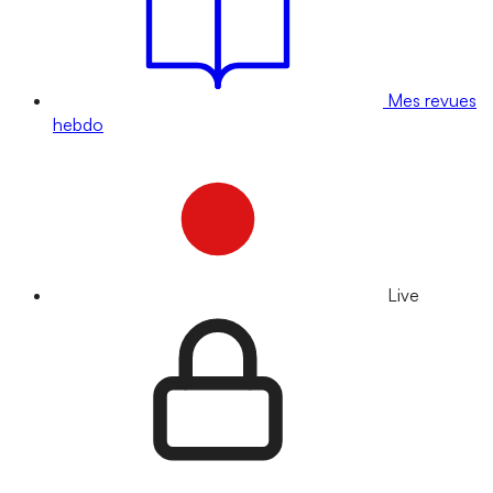
Mes revues
hebdo
Live