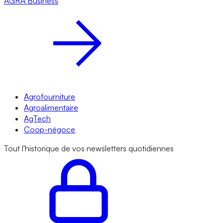
AGRA
Business
Agrofourniture
Agroalimentaire
AgTech
Coop-négoce
Tout l'historique de vos newsletters quotidiennes