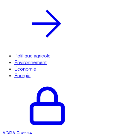
Politique agricole
Environnement
Économie
Énergie
AGRA
Europe