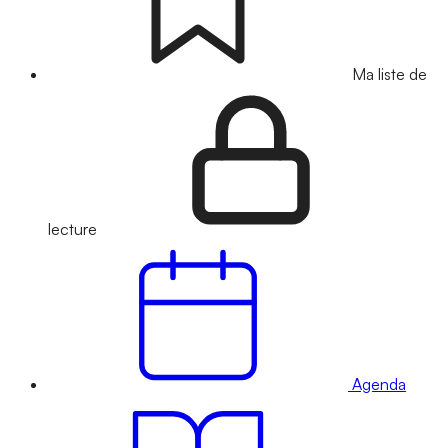
Ma liste de
lecture
Agenda