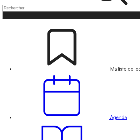
Ma liste de le
Agenda