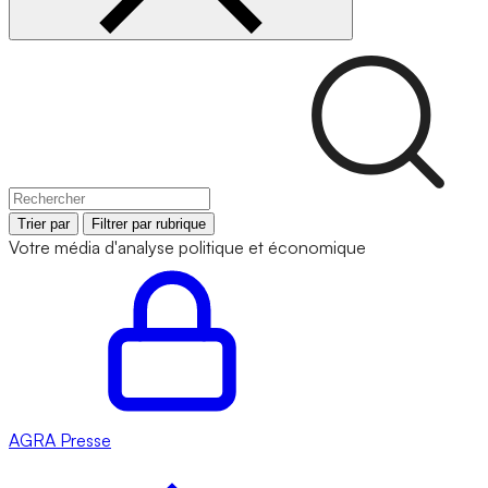
Trier par
Filtrer par rubrique
Votre média d'analyse politique et économique
AGRA
Presse