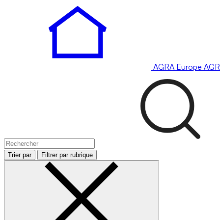
AGRA
Europe
AGR
Trier par
Filtrer par rubrique