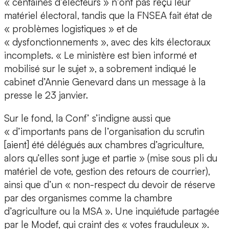
« centaines d’électeurs » n’ont pas reçu leur
matériel électoral, tandis que la FNSEA fait état de
« problèmes logistiques » et de
« dysfonctionnements », avec des kits électoraux
incomplets. « Le ministère est bien informé et
mobilisé sur le sujet », a sobrement indiqué le
cabinet d’Annie Genevard dans un message à la
presse le 23 janvier.
Sur le fond, la Conf’ s’indigne aussi que
« d’importants pans de l’organisation du scrutin
[aient] été délégués aux chambres d’agriculture,
alors qu’elles sont juge et partie » (mise sous pli du
matériel de vote, gestion des retours de courrier),
ainsi que d’un « non-respect du devoir de réserve
par des organismes comme la chambre
d’agriculture ou la MSA ». Une inquiétude partagée
par le Modef, qui craint des « votes frauduleux ».