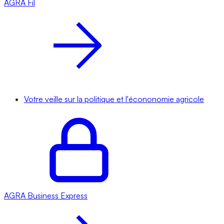
AGRA
Fil
Votre veille sur la politique et l'écononomie agricole
AGRA
Business Express