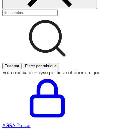
Trier par
Filtrer par rubrique
Votre média d'analyse politique et économique
AGRA
Presse