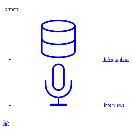
Formats
Infographies
Interviews
Voir nos offres d’abonnement