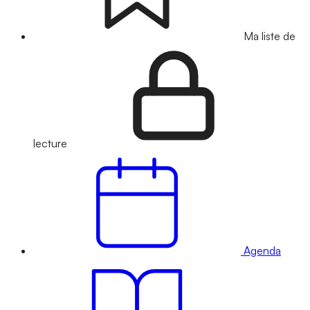
Ma liste de
lecture
Agenda