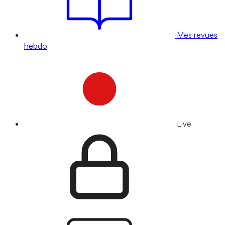
Mes revues
hebdo
Live