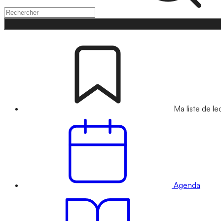
Ma liste de le
Agenda