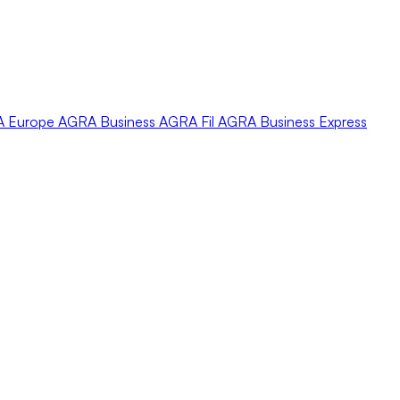
A
Europe
AGRA
Business
AGRA
Fil
AGRA
Business Express