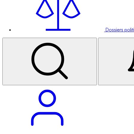
Dossiers poli