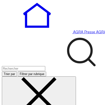
AGRA
Presse
AGR
Trier par
Filtrer par rubrique