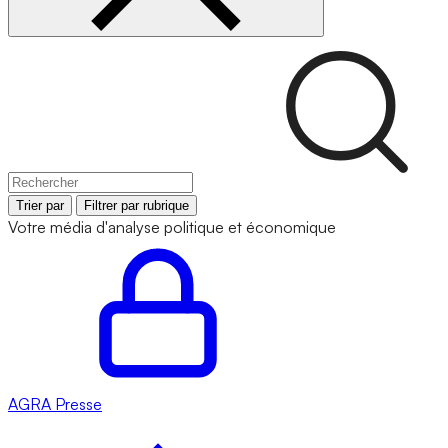
Trier par
Filtrer par rubrique
Votre média d'analyse politique et économique
AGRA
Presse