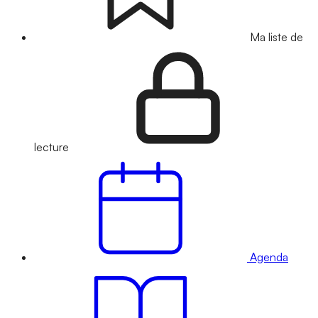
Ma liste de
lecture
Agenda