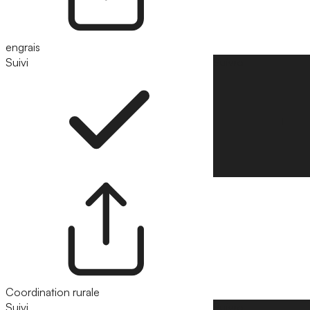
engrais
Suivi
Suivre
Coordination rurale
Suivi
Suivre