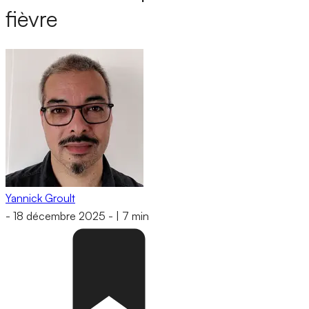
fièvre
Yannick Groult
-
18 décembre 2025
-
|
7 min