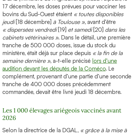
17 décembre, les doses prévues pour vacciner les
bovins du Sud-Ouest étaient
« toutes disponibles
jeudi
[18 décembre]
à Toulouse »
, avant d’être
« dispersées vendredi
[19]
et samedi
[20]
dans les
cabinets vétérinaires »
. Dans le détail, une première
tranche de 500 000 doses, issue du stock du
ministère, était déjà sur place depuis
« la fin de la
semaine dernière »
, a-t-elle précisé
lors d’une
audition devant les députés de la Coméco
. Le
complément, provenant d’une partie d’une seconde
tranche de 400 000 doses précédemment
commandée, devait être livré jeudi 18 décembre.
Les 1 000 élevages ariégeois vaccinés avant
2026
Selon la directrice de la DGAL,
« grâce à la mise à