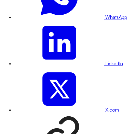
WhatsApp
LinkedIn
X.com