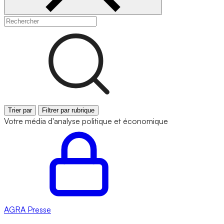
Trier par
Filtrer par rubrique
Votre média d'analyse politique et économique
AGRA
Presse