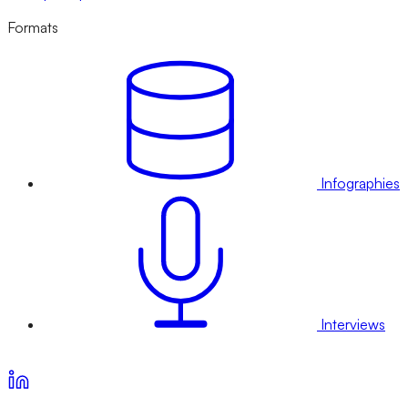
Formats
Infographies
Interviews
Voir nos offres d’abonnement