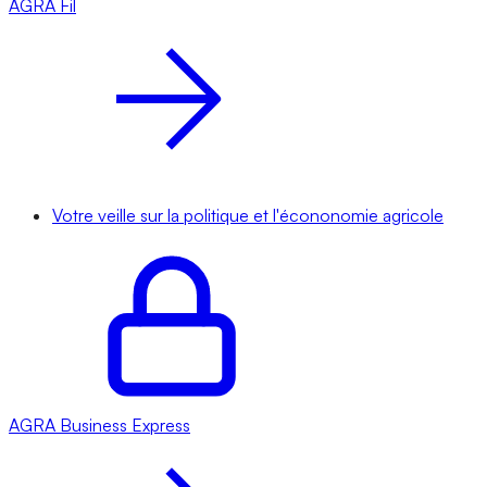
AGRA
Fil
Votre veille sur la politique et l'écononomie agricole
AGRA
Business Express