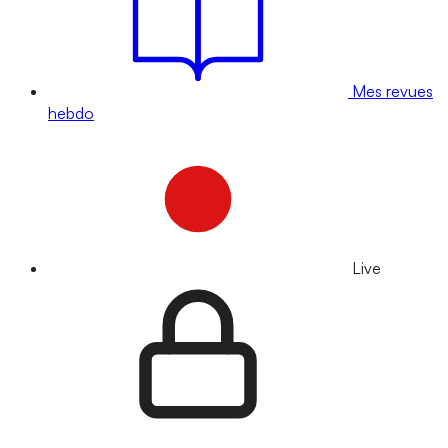
Mes revues
hebdo
Live