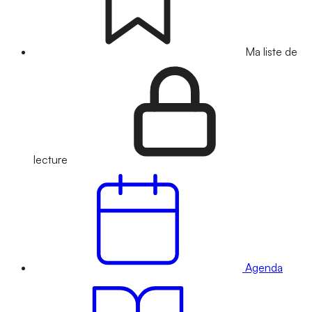
Ma liste de
lecture
Agenda