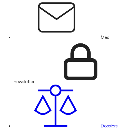
Mes
newsletters
Dossiers