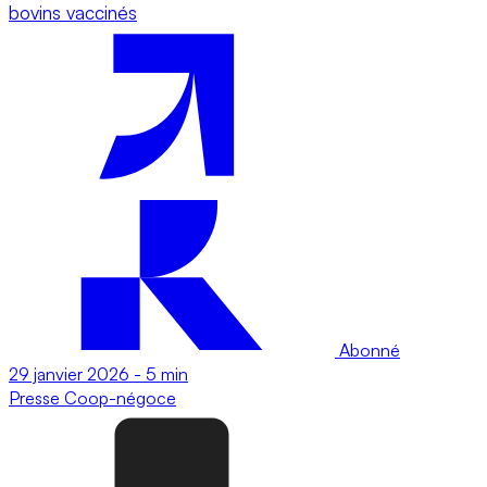
bovins vaccinés
Abonné
29 janvier 2026
-
5 min
Presse
Coop-négoce