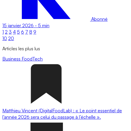
Abonné
15 janvier 2026
-
5 min
1
2
3
4
5
6
7
8
9
10
20
Articles les plus lus
Business
FoodTech
Matthieu Vincent (DigitalFoodLab) : « Le point essentiel de
l’année 2026 sera celui du passage à l’échelle ».