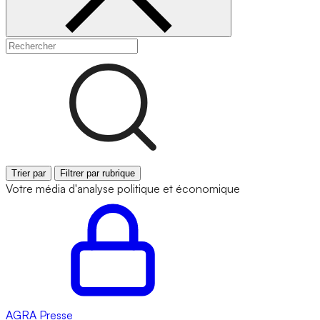
Trier par
Filtrer par rubrique
Votre média d'analyse politique et économique
AGRA
Presse