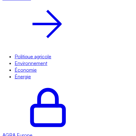
Politique agricole
Environnement
Économie
Énergie
AGRA
Europe