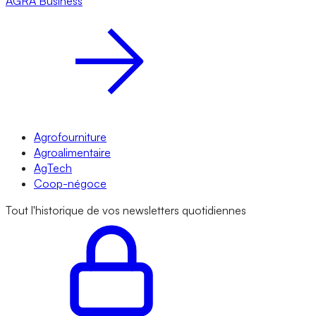
AGRA
Business
Agrofourniture
Agroalimentaire
AgTech
Coop-négoce
Tout l'historique de vos newsletters quotidiennes