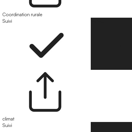
Coordination rurale
Suivi
Suivre
climat
Suivi
Suivre