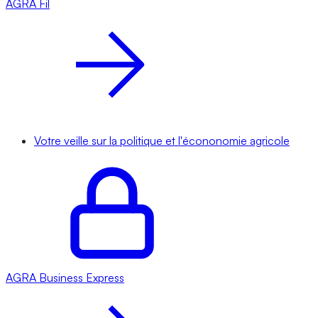
AGRA
Fil
Votre veille sur la politique et l'écononomie agricole
AGRA
Business Express