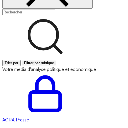
Trier par
Filtrer par rubrique
Votre média d'analyse politique et économique
AGRA
Presse