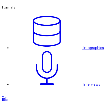
Formats
Infographies
Interviews
Voir nos offres d’abonnement