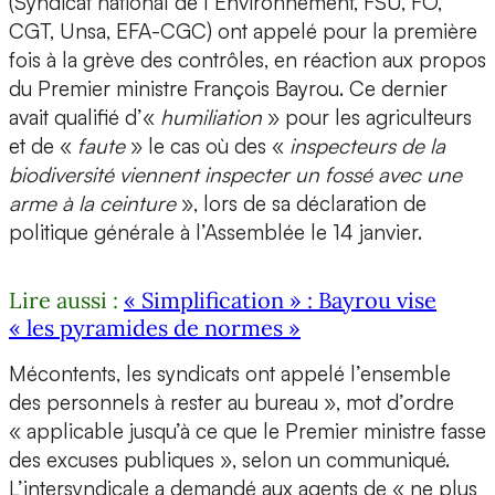
(Syndicat national de l’Environnement, FSU, FO,
CGT, Unsa, EFA-CGC) ont appelé pour la première
fois à la grève des contrôles, en réaction aux propos
du Premier ministre François Bayrou. Ce dernier
avait qualifié d’«
humiliation
» pour les agriculteurs
et de «
faute
» le cas où des «
inspecteurs de la
biodiversité viennent inspecter un fossé avec une
arme à la ceinture
», lors de sa déclaration de
politique générale à l’Assemblée le 14 janvier.
Lire aussi :
« Simplification » : Bayrou vise
« les pyramides de normes »
Mécontents, les syndicats ont appelé l’ensemble
des personnels à rester au bureau », mot d’ordre
« applicable jusqu’à ce que le Premier ministre fasse
des excuses publiques », selon un communiqué.
L’intersyndicale a demandé aux agents de « ne plus