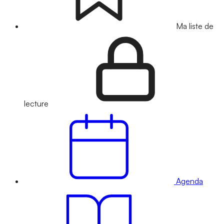
Ma liste de
lecture
Agenda