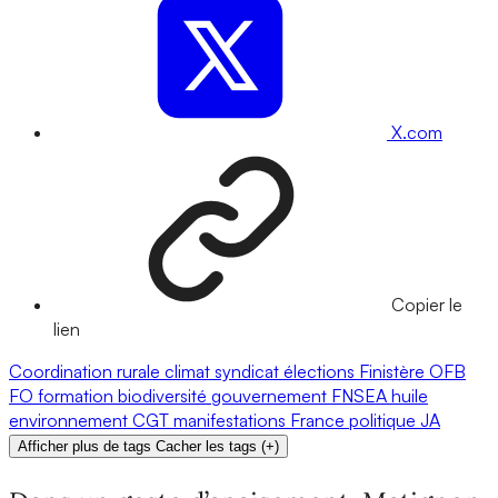
X.com
Copier le
lien
Coordination rurale
climat
syndicat
élections
Finistère
OFB
FO
formation
biodiversité
gouvernement
FNSEA
huile
environnement
CGT
manifestations
France
politique
JA
Afficher plus de tags
Cacher les tags
(
+
)