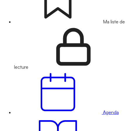
Ma liste de
lecture
Agenda