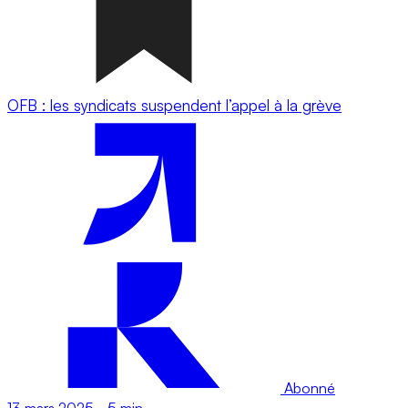
OFB : les syndicats suspendent l’appel à la grève
Abonné
13 mars 2025
-
5 min