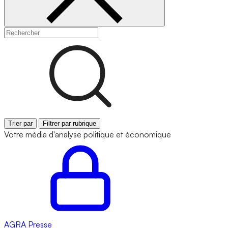
Trier par
Filtrer par rubrique
Votre média d'analyse politique et économique
AGRA
Presse