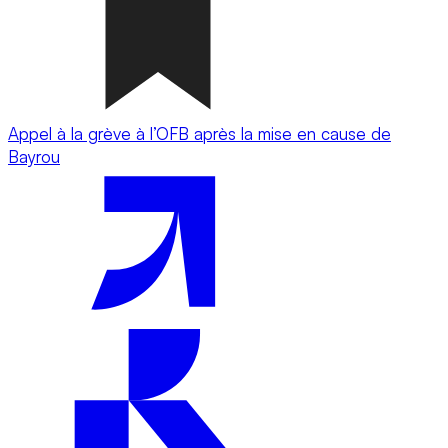
Appel à la grève à l’OFB après la mise en cause de
Bayrou