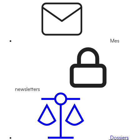
Mes
newsletters
Dossiers