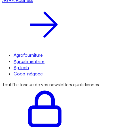
AGRA
Business
Agrofourniture
Agroalimentaire
AgTech
Coop-négoce
Tout l'historique de vos newsletters quotidiennes