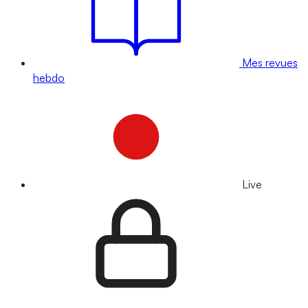
Mes revues
hebdo
Live