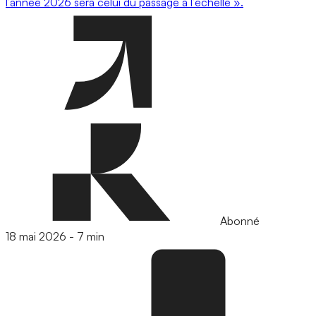
l’année 2026 sera celui du passage à l’échelle ».
Abonné
18 mai 2026
-
7 min