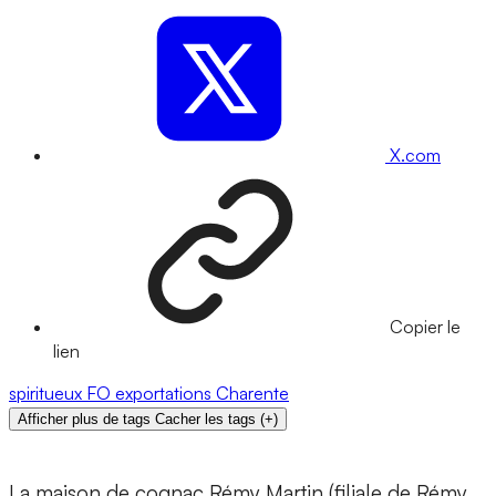
X.com
Copier le
lien
spiritueux
FO
exportations
Charente
Afficher plus de tags
Cacher les tags
(
+
)
La maison de cognac Rémy Martin (filiale de Rémy