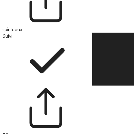
spiritueux
Suivi
Suivre