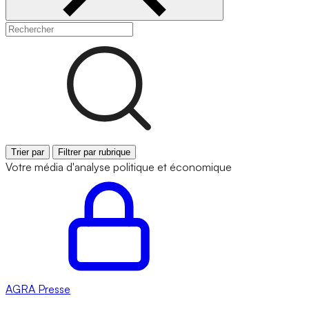
Trier par
Filtrer par rubrique
Votre média d'analyse politique et économique
AGRA
Presse