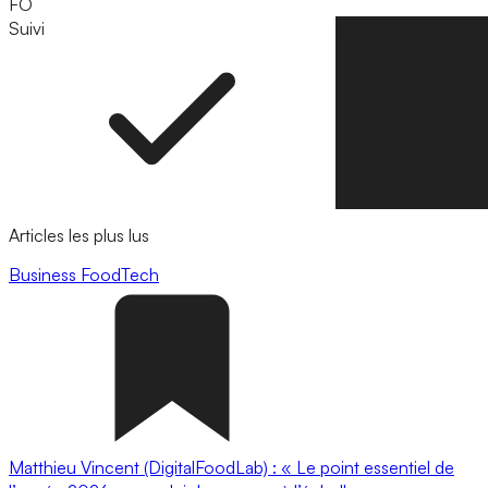
FO
Suivi
Suivre
Articles les plus lus
Business
FoodTech
Matthieu Vincent (DigitalFoodLab) : « Le point essentiel de