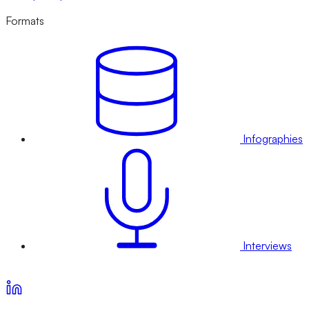
Formats
Infographies
Interviews
Voir nos offres d’abonnement