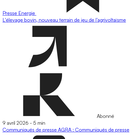
Presse
Energie
L'élevage bovin, nouveau terrain de jeu de l’agrivoltaïsme
Abonné
9 avril 2026
-
5 min
Communiqués de presse
AGRA : Communiqués de presse