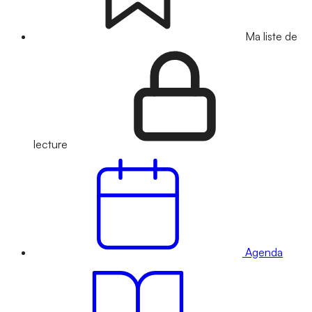
Ma liste de
lecture
Agenda