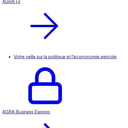
AGRA
Fil
Votre veille sur la politique et l'écononomie agricole
AGRA
Business Express