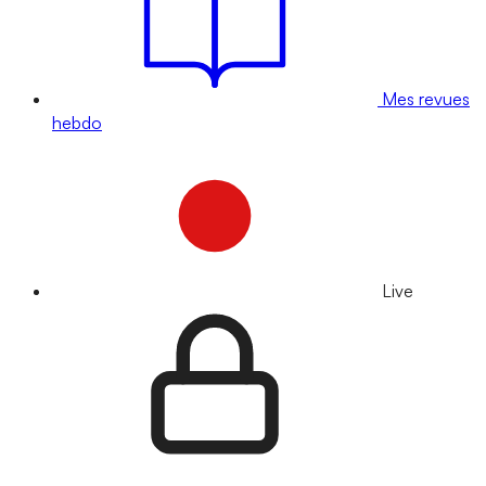
Mes revues
hebdo
Live