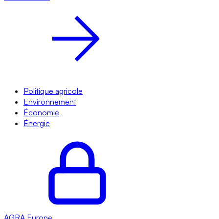
Politique agricole
Environnement
Économie
Énergie
AGRA
Europe