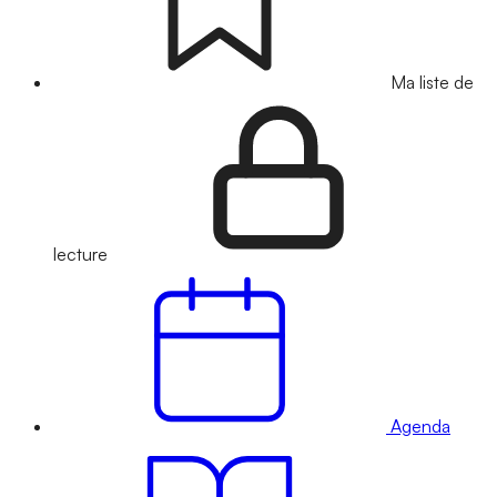
Ma liste de
lecture
Agenda