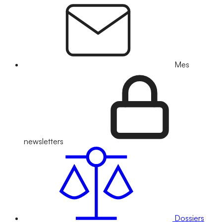
Mes
newsletters
Dossiers