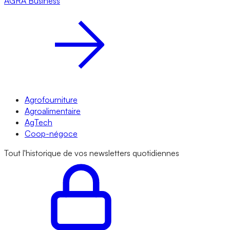
AGRA
Business
Agrofourniture
Agroalimentaire
AgTech
Coop-négoce
Tout l'historique de vos newsletters quotidiennes