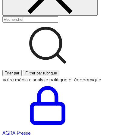
Trier par
Filtrer par rubrique
Votre média d'analyse politique et économique
AGRA
Presse