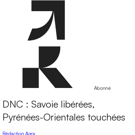
Abonné
DNC : Savoie libérées,
Pyrénées-Orientales touchées
Rédaction Agra