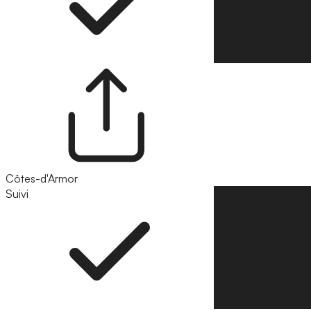
Côtes-d'Armor
Suivi
Suivre