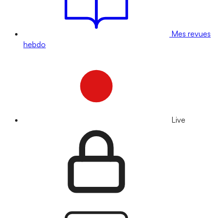
Mes revues
hebdo
Live