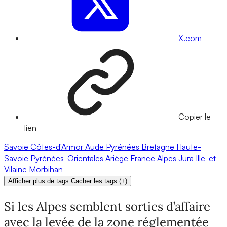
X.com
Copier le
lien
Savoie
Côtes-d'Armor
Aude
Pyrénées
Bretagne
Haute-
Savoie
Pyrénées-Orientales
Ariège
France
Alpes
Jura
Ille-et-
Vilaine
Morbihan
Afficher plus de tags
Cacher les tags
(
+
)
Si les Alpes semblent sorties d’affaire
avec la levée de la zone réglementée