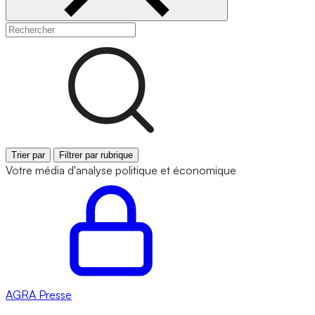
Trier par
Filtrer par rubrique
Votre média d'analyse politique et économique
AGRA
Presse