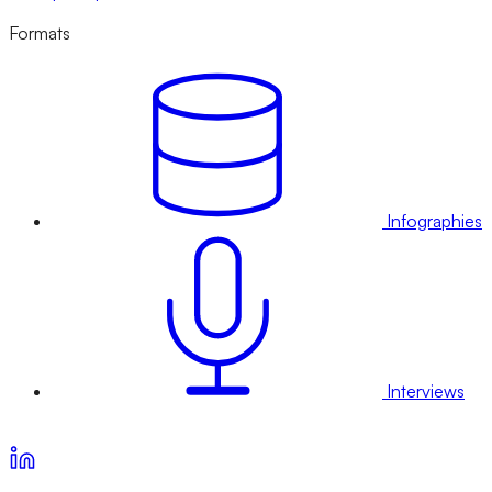
Formats
Infographies
Interviews
Voir nos offres d’abonnement