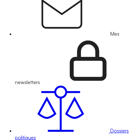
Mes
newsletters
Dossiers
politiques