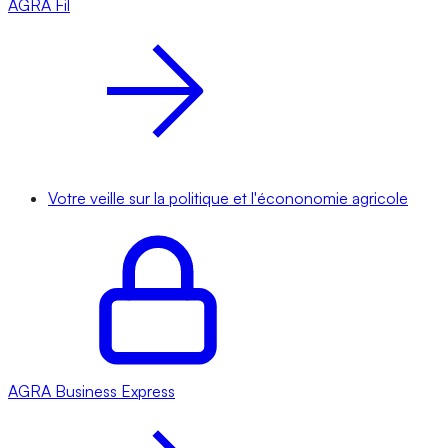
AGRA
Fil
Votre veille sur la politique et l'écononomie agricole
AGRA
Business Express