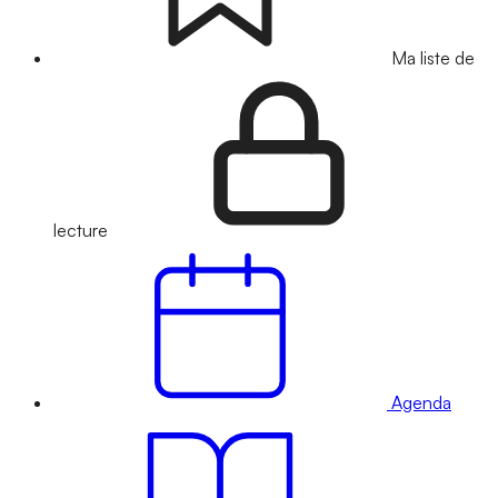
Ma liste de
lecture
Agenda