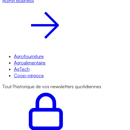
AGRA
Business
Agrofourniture
Agroalimentaire
AgTech
Coop-négoce
Tout l'historique de vos newsletters quotidiennes