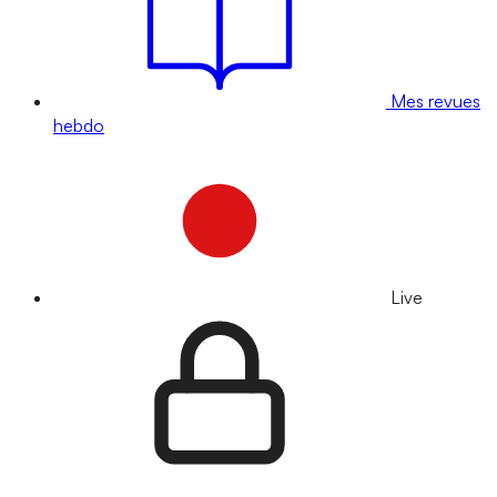
Mes revues
hebdo
Live