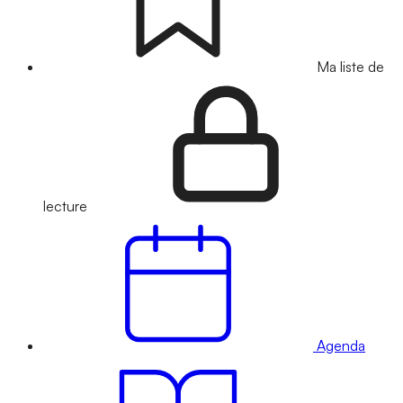
Ma liste de
lecture
Agenda