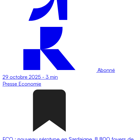
Abonné
29 octobre 2025
-
3 min
Presse
Economie
FCO : nouveau sérotype en Sardaigne, 8 800 foyers de