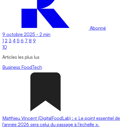
Abonné
9 octobre 2025
-
2 min
1
2
3
4
5
6
7
8
9
10
Articles les plus lus
Business
FoodTech
Matthieu Vincent (DigitalFoodLab) : « Le point essentiel de
l’année 2026 sera celui du passage à l’échelle ».