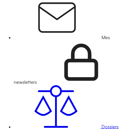
Mes
newsletters
Dossiers