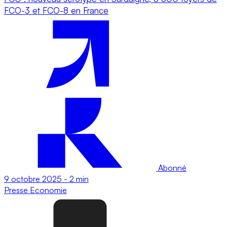
FCO-3 et FCO-8 en France
Abonné
9 octobre 2025
-
2 min
Presse
Economie