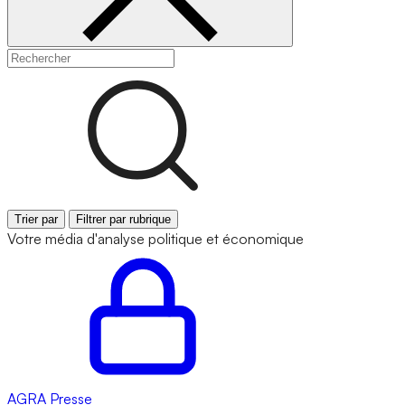
Trier par
Filtrer par rubrique
Votre média d'analyse politique et économique
AGRA
Presse