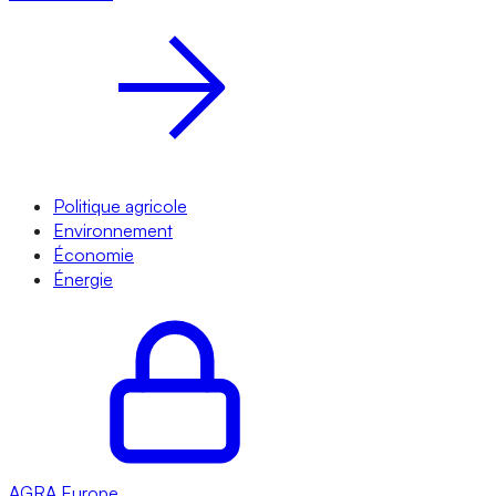
Politique agricole
Environnement
Économie
Énergie
AGRA
Europe