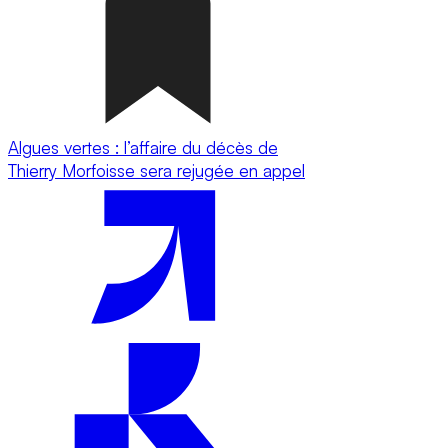
Algues vertes : l’affaire du décès de
Thierry Morfoisse sera rejugée en appel