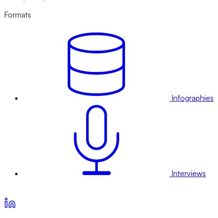
Formats
Infographies
Interviews
Voir nos offres d’abonnement