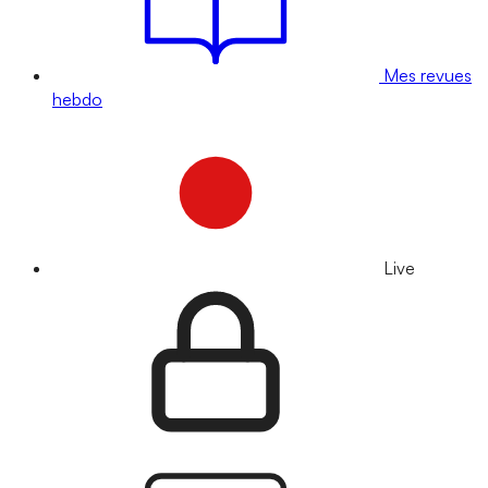
Mes revues
hebdo
Live