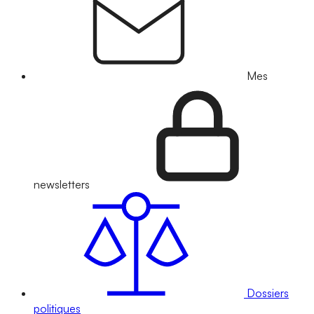
Mes
newsletters
Dossiers
politiques