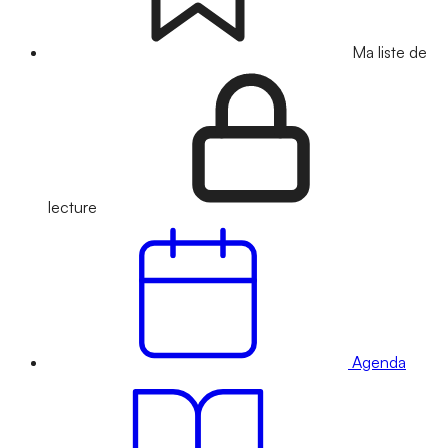
Ma liste de
lecture
Agenda