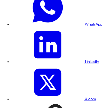
WhatsApp
LinkedIn
X.com