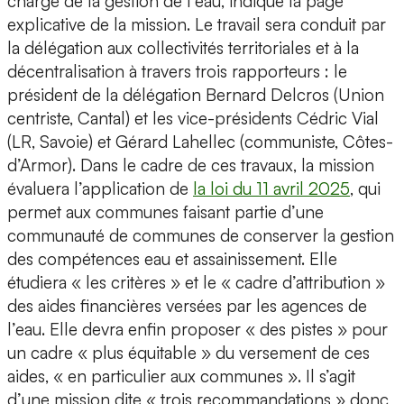
charge de la gestion de l’eau, indique la page
explicative de la mission. Le travail sera conduit par
la délégation aux collectivités territoriales et à la
décentralisation à travers trois rapporteurs : le
président de la délégation Bernard Delcros (Union
centriste, Cantal) et les vice-présidents Cédric Vial
(LR, Savoie) et Gérard Lahellec (communiste, Côtes-
d’Armor). Dans le cadre de ces travaux, la mission
évaluera l’application de
la loi du 11 avril 2025
, qui
permet aux communes faisant partie d’une
communauté de communes de conserver la gestion
des compétences eau et assainissement. Elle
étudiera « les critères » et le « cadre d’attribution »
des aides financières versées par les agences de
l’eau. Elle devra enfin proposer « des pistes » pour
un cadre « plus équitable » du versement de ces
aides, « en particulier aux communes ». Il s’agit
d’une mission dite « trois recommandations » donc