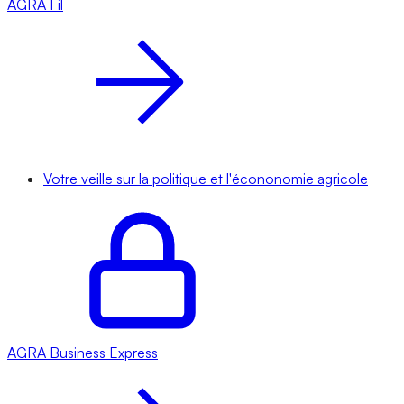
AGRA
Fil
Votre veille sur la politique et l'écononomie agricole
AGRA
Business Express