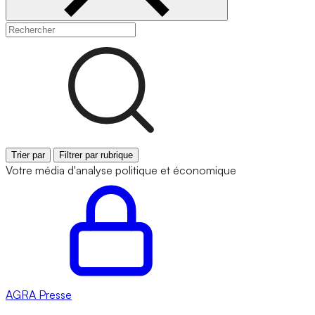
Trier par
Filtrer par rubrique
Votre média d'analyse politique et économique
AGRA
Presse