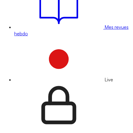
Mes revues
hebdo
Live