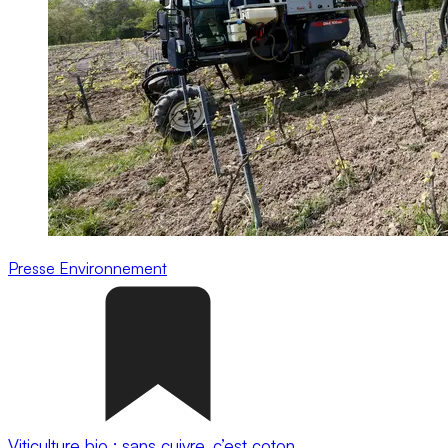
Presse
Environnement
Viticulture bio : sans cuivre, c’est coton