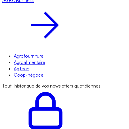
AGRA
Business
Agrofourniture
Agroalimentaire
AgTech
Coop-négoce
Tout l'historique de vos newsletters quotidiennes