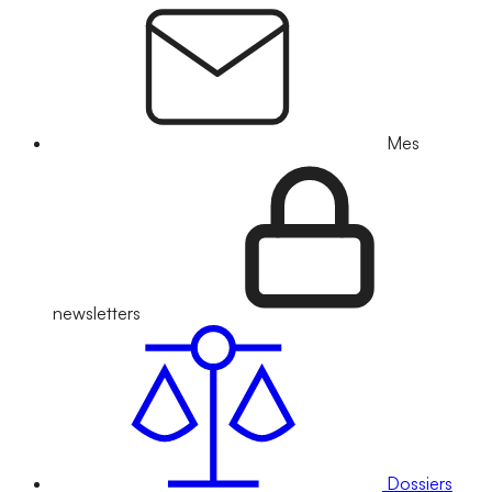
Mes
newsletters
Dossiers