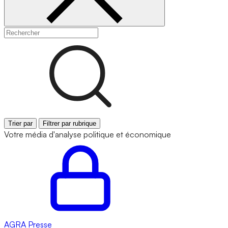
Trier par
Filtrer par rubrique
Votre média d'analyse politique et économique
AGRA
Presse