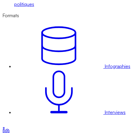
politiques
Formats
Infographies
Interviews
Voir nos offres d’abonnement