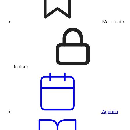
Ma liste de
lecture
Agenda