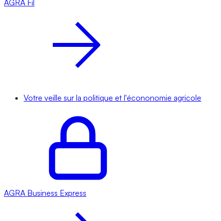
AGRA
Fil
Votre veille sur la politique et l'écononomie agricole
AGRA
Business Express