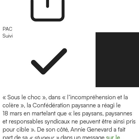
PAC
Suivi
Suivre
« Sous le choc », dans « l’incompréhension et la
colère », la Confédération paysanne a réagi le
18 mars en martelant que « les paysans, paysannes
et responsables syndicaux ne peuvent être ainsi pris
pour cible ». De son côté, Annie Genevard a fait
part de sa
« stupeur »
dans un message
sur le