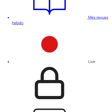
Mes revues
hebdo
Live