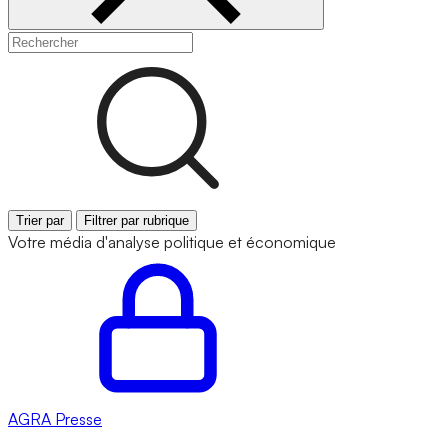
Trier par
Filtrer par rubrique
Votre média d'analyse politique et économique
AGRA
Presse