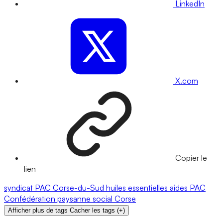
LinkedIn
X.com
Copier le
lien
syndicat
PAC
Corse-du-Sud
huiles essentielles
aides PAC
Confédération paysanne
social
Corse
Afficher plus de tags
Cacher les tags
(
+
)