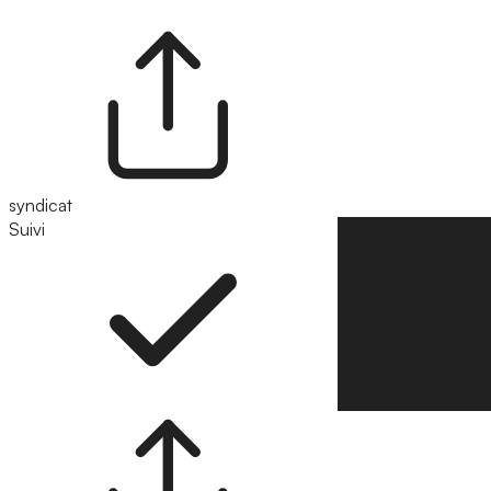
syndicat
Suivi
Suivre