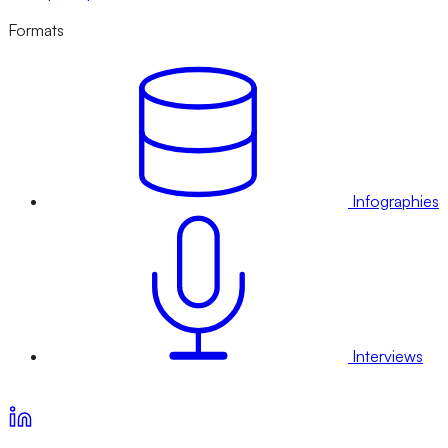
Formats
Infographies
Interviews
Voir nos offres d’abonnement