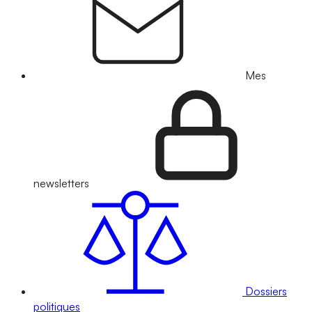
Mes
newsletters
Dossiers
politiques