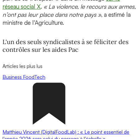
réseau social X
.
« La violence, le recours aux armes,
n’ont pas leur place dans notre pays »
, a estimé la
ministre de l’Agriculture.
L'un des seuls syndicalistes à se féliciter des
contrôles sur les aides Pac
Articles les plus lus
Business
FoodTech
Matthieu Vincent (DigitalFoodLab) : « Le point essentiel de
l’année 2026 sera celui du passage à l’échelle ».