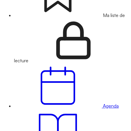
Ma liste de
lecture
Agenda