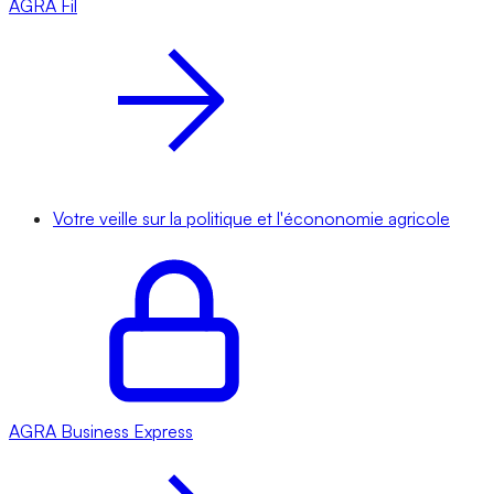
AGRA
Fil
Votre veille sur la politique et l'écononomie agricole
AGRA
Business Express