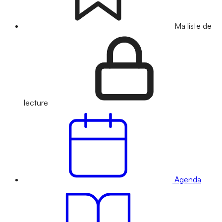
Ma liste de
lecture
Agenda