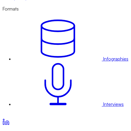
Formats
Infographies
Interviews
Voir nos offres d’abonnement