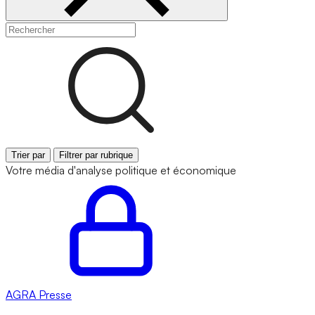
Trier par
Filtrer par rubrique
Votre média d'analyse politique et économique
AGRA
Presse