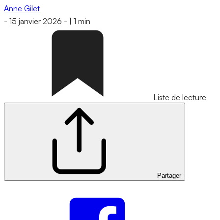
Anne Gilet
-
15 janvier 2026
-
|
1 min
Liste de lecture
Partager