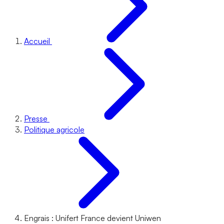
Accueil
Presse
Politique agricole
Engrais : Unifert France devient Uniwen