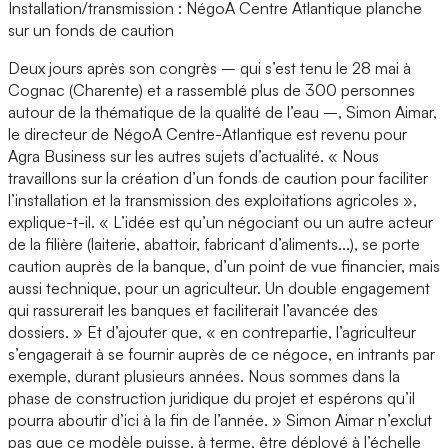
Installation/transmission : NégoA Centre Atlantique planche
sur un fonds de caution
Deux jours après son congrès – qui s’est tenu le 28 mai à
Cognac (Charente) et a rassemblé plus de 300 personnes
autour de la thématique de la qualité de l’eau –, Simon Aimar,
le directeur de NégoA Centre-Atlantique est revenu pour
Agra Business sur les autres sujets d’actualité. « Nous
travaillons sur la création d’un fonds de caution pour faciliter
l’installation et la transmission des exploitations agricoles »,
explique-t-il. « L’idée est qu’un négociant ou un autre acteur
de la filière (laiterie, abattoir, fabricant d’aliments...), se porte
caution auprès de la banque, d’un point de vue financier, mais
aussi technique, pour un agriculteur. Un double engagement
qui rassurerait les banques et faciliterait l’avancée des
dossiers. » Et d’ajouter que, « en contrepartie, l’agriculteur
s’engagerait à se fournir auprès de ce négoce, en intrants par
exemple, durant plusieurs années. Nous sommes dans la
phase de construction juridique du projet et espérons qu’il
pourra aboutir d’ici à la fin de l’année. » Simon Aimar n’exclut
pas que ce modèle puisse, à terme, être déployé à l’échelle