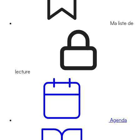
Ma liste de
lecture
Agenda