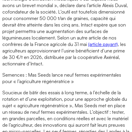
avons un brevet mondial », déclare dans l’article Alexis Duval,
cofondateur de la société. L’outil est toutefois dimensionné
pour consommer 50 000 t/an de graines, capacité qui
devrait être atteinte dans les cinq ans. Intact espère que son
projet permettra une augmentation des surfaces de
légumineuses localement. Selon un autre article de nos
confrères de la France agricole du 31 mai
(article payant)
, les
agriculteurs approvisionnant l’usine bénéficient d’une prime
de 30 €/t en 2026, distribuée par la coopérative Axéréal,
actionnaire d’Intact.
Semences : Mas Seeds lance neuf fermes expérimentales
pour « l’agriculture régénératrice »
Soucieux de bâtir des essais à long terme, à l’échelle de la
rotation et d’une exploitation, pour une approche globale du
sujet « agriculture régénératrice », Mas Seeds met en place
un réseau de neuf fermes expérimentales. L’objectif : tester,
en grandes parcelles, en conditions réelles et avec le matériel
de l’agriculteur, des innovations qui auront fait leurs preuves
en micro-parcelles. Les neuf fermes, réparties des Landes à la