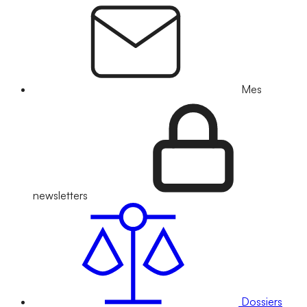
Mes
newsletters
Dossiers