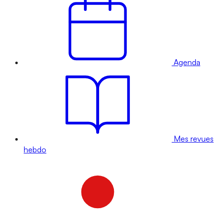
Agenda
Mes revues
hebdo