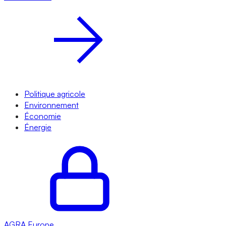
Politique agricole
Environnement
Économie
Énergie
AGRA
Europe