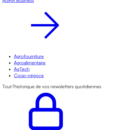
AGRA
Business
Agrofourniture
Agroalimentaire
AgTech
Coop-négoce
Tout l'historique de vos newsletters quotidiennes