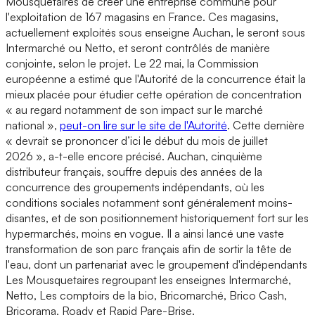
Mousquetaires de créer une entreprise commune pour
l'exploitation de 167 magasins en France. Ces magasins,
actuellement exploités sous enseigne Auchan, le seront sous
Intermarché ou Netto, et seront contrôlés de manière
conjointe, selon le projet. Le 22 mai, la Commission
européenne a estimé que l'Autorité de la concurrence était la
mieux placée pour étudier cette opération de concentration
« au regard notamment de son impact sur le marché
national »,
peut-on lire sur le site de l'Autorité
. Cette dernière
« devrait se prononcer d’ici le début du mois de juillet
2026 », a-t-elle encore précisé. Auchan, cinquième
distributeur français, souffre depuis des années de la
concurrence des groupements indépendants, où les
conditions sociales notamment sont généralement moins-
disantes, et de son positionnement historiquement fort sur les
hypermarchés, moins en vogue. Il a ainsi lancé une vaste
transformation de son parc français afin de sortir la tête de
l'eau, dont un partenariat avec le groupement d'indépendants
Les Mousquetaires regroupant les enseignes Intermarché,
Netto, Les comptoirs de la bio, Bricomarché, Brico Cash,
Bricorama, Roady et Rapid Pare-Brise.