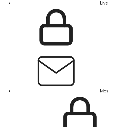
Live
Mes