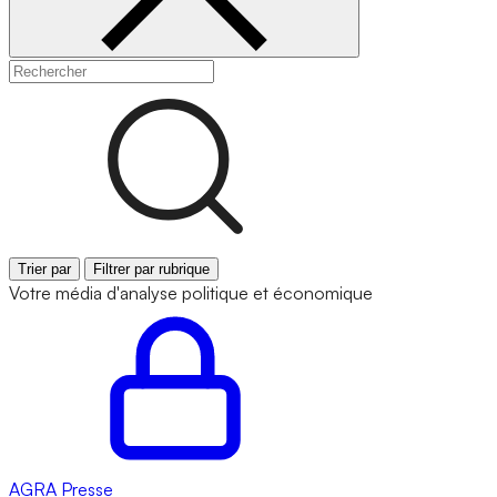
Trier par
Filtrer par rubrique
Votre média d'analyse politique et économique
AGRA
Presse