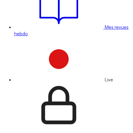
Mes revues
hebdo
Live