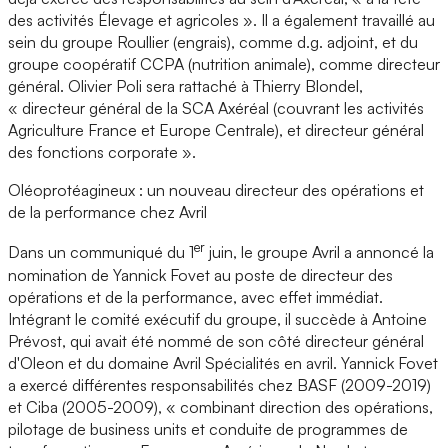
des activités Élevage et agricoles ». Il a également travaillé au
sein du groupe Roullier (engrais), comme d.g. adjoint, et du
groupe coopératif CCPA (nutrition animale), comme directeur
général. Olivier Poli sera rattaché à Thierry Blondel,
« directeur général de la SCA Axéréal (couvrant les activités
Agriculture France et Europe Centrale), et directeur général
des fonctions corporate ».
Oléoprotéagineux : un nouveau directeur des opérations et
de la performance chez Avril
er
Dans un communiqué du 1
juin, le groupe Avril a annoncé la
nomination de Yannick Fovet au poste de directeur des
opérations et de la performance, avec effet immédiat.
Intégrant le comité exécutif du groupe, il succède à Antoine
Prévost, qui avait été nommé de son côté directeur général
d'Oleon et du domaine Avril Spécialités en avril. Yannick Fovet
a exercé différentes responsabilités chez BASF (2009-2019)
et Ciba (2005-2009), « combinant direction des opérations,
pilotage de business units et conduite de programmes de