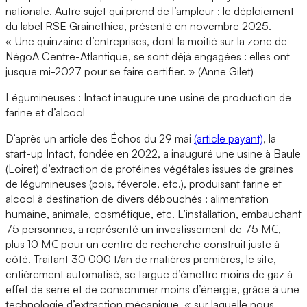
nationale. Autre sujet qui prend de l’ampleur : le déploiement
du label RSE Grainethica, présenté en novembre 2025.
« Une quinzaine d’entreprises, dont la moitié sur la zone de
NégoA Centre-Atlantique, se sont déjà engagées : elles ont
jusque mi-2027 pour se faire certifier. » (Anne Gilet)
Légumineuses : Intact inaugure une usine de production de
farine et d’alcool
D’après un article des Échos du 29 mai
(article payant)
, la
start-up Intact, fondée en 2022, a inauguré une usine à Baule
(Loiret) d’extraction de protéines végétales issues de graines
de légumineuses (pois, féverole, etc.), produisant farine et
alcool à destination de divers débouchés : alimentation
humaine, animale, cosmétique, etc. L’installation, embauchant
75 personnes, a représenté un investissement de 75 M€,
plus 10 M€ pour un centre de recherche construit juste à
côté. Traitant 30 000 t/an de matières premières, le site,
entièrement automatisé, se targue d’émettre moins de gaz à
effet de serre et de consommer moins d’énergie, grâce à une
technologie d’extraction mécanique, « sur laquelle nous