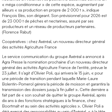
« méga conditionneur » de cette espèce, augmentant par
ailleurs « sa production en propre de 2 000 t », indique
François Bès, son dirigeant. Son prévisionnel pour 2026 est
de 23 000 t de pêches et nectarines, assuré par ses
producteurs et un réseau de producteurs partenaires.
(Florence Rabut)
Coopératives : chez Axéréal, un nouveau directeur général
des activités Agriculture France
Le service communication du groupe Axéréal a annoncé à
Agra Presse la nomination prochaine d’un nouveau directeur
général des activités Agriculture France de l’entité, prévue le
23 juillet. Il s’agit d’Olivier Poli, qui arrivera le 15 juin, « pour
une période de transition pendant laquelle Marie-Laure
Bolentin-Pomerol gérera la période de moisson et garantira la
transmission des dossiers jusqu’à fin juillet ». Cette dernière a
fait part de « son souhait de quitter le groupe Axéréal, après
dix ans à des fonctions stratégiques à la finance, chez
Boortmalt et au sein des activités agricoles ». Olivier Poli a
déjà exercé des responsabilités au sein d’Axéréal, « à la tête