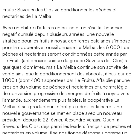
Fruits : Saveurs des Clos va conditionner les pêches et
nectarines de La Melba
Avec un chiffre d’affaires en baisse et un résultat financier
négatif cumulé depuis plusieurs années, une nouvelle
stratégie pour les fruits à noyaux en terres catalanes s’impose
pour la coopérative roussillonnaise La Melba : les 6 000 t de
pêches et nectarines seront conditionnées cette année par
Ille Fruits (actionnaire unique du groupe Saveurs des Clos) à
quelques kilomètres, mais La Melba continue son activité de
vente ainsi que le conditionnement des abricots, à hauteur de
1 800 t (dont 400 t apportées par Ille Fruits). Affaiblie par une
érosion du volume de pêches et nectarines et une stratégie
de conversion progressive des vergers de fruits à noyau vers
l’amande, aux rendements plus faibles, la coopérative La
Melba et ses producteurs n’ont pu redresser la barre. Une
nouvelle gouvernance se met en place avec un nouveau
président depuis le 22 février, Alexandre Vargas. Quant à
Saveurs des Clos, déjà parmi les leaders français de pêches et
nectarines en volume, il se positionne désormais comme un