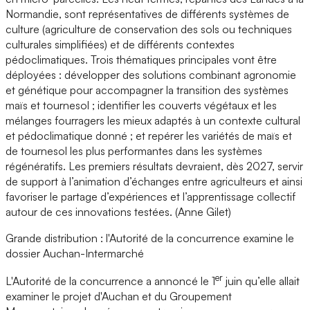
Normandie, sont représentatives de différents systèmes de
culture (agriculture de conservation des sols ou techniques
culturales simplifiées) et de différents contextes
pédoclimatiques. Trois thématiques principales vont être
déployées : développer des solutions combinant agronomie
et génétique pour accompagner la transition des systèmes
maïs et tournesol ; identifier les couverts végétaux et les
mélanges fourragers les mieux adaptés à un contexte cultural
et pédoclimatique donné ; et repérer les variétés de maïs et
de tournesol les plus performantes dans les systèmes
régénératifs. Les premiers résultats devraient, dès 2027, servir
de support à l’animation d’échanges entre agriculteurs et ainsi
favoriser le partage d’expériences et l’apprentissage collectif
autour de ces innovations testées. (Anne Gilet)
Grande distribution : l'Autorité de la concurrence examine le
dossier Auchan-Intermarché
er
L'Autorité de la concurrence a annoncé le 1
juin qu’elle allait
examiner le projet d'Auchan et du Groupement