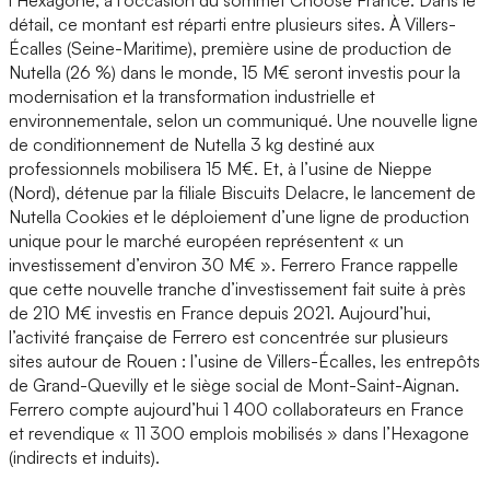
détail, ce montant est réparti entre plusieurs sites. À Villers-
Écalles (Seine-Maritime), première usine de production de
Nutella (26 %) dans le monde, 15 M€ seront investis pour la
modernisation et la transformation industrielle et
environnementale, selon un communiqué. Une nouvelle ligne
de conditionnement de Nutella 3 kg destiné aux
professionnels mobilisera 15 M€. Et, à l’usine de Nieppe
(Nord), détenue par la filiale Biscuits Delacre, le lancement de
Nutella Cookies et le déploiement d’une ligne de production
unique pour le marché européen représentent « un
investissement d’environ 30 M€ ». Ferrero France rappelle
que cette nouvelle tranche d’investissement fait suite à près
de 210 M€ investis en France depuis 2021. Aujourd’hui,
l’activité française de Ferrero est concentrée sur plusieurs
sites autour de Rouen : l’usine de Villers-Écalles, les entrepôts
de Grand-Quevilly et le siège social de Mont-Saint-Aignan.
Ferrero compte aujourd’hui 1 400 collaborateurs en France
et revendique « 11 300 emplois mobilisés » dans l’Hexagone
(indirects et induits).