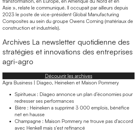
transformation, en Europe, en Amérique du Nord et en
Asie », relate le communiqué. Il occupait par ailleurs depuis
2023 le poste de vice-président Global Manufacturing
Composites au sein du groupe Owens Corning (matériaux de
construction et industriels).
Archives
La newsletter quotidienne des
stratégies et innovations des entreprises
agri-agro
Découvrir les archives
Agra Business | Diageo, Heineken et Maison Pommery
Spiritueux : Diageo annonce un plan d’économies pour
redresser ses performances
Bière : Heineken a supprimé 3 000 emplois, bénéfice
net en hausse
Champagne : Maison Pommery ne trouve pas d'accord
avec Henkell mais s'est refinancé