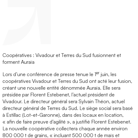
Coopératives : Vivadour et Terres du Sud fusionnent et
forment Auraïa
er
Lors d’une conférence de presse tenue le 1
juin, les
coopératives Vivadour et Terres du Sud ont acté leur fusion,
créant une nouvelle entité dénommée Auraïa. Elle sera
présidée par Florent Estebenet, l’actuel président de
Vivadour. Le directeur général sera Sylvain Théon, actuel
directeur général de Terres du Sud. Le siège social sera basé
à Estillac (Lot-et-Garonne), dans des locaux en location,
« afin de faire preuve d’agilité », a justifié Florent Estebenet.
La nouvelle coopérative collectera chaque année environ
800 000 t de grains, « incluant 500 000 t de maïs et