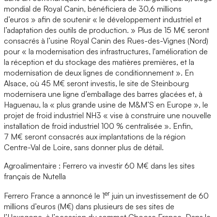
mondial de Royal Canin, bénéficiera de 30,6 millions
d’euros » afin de soutenir « le développement industriel et
l’adaptation des outils de production. » Plus de 15 M€ seront
consacrés à l’usine Royal Canin des Rues-des-Vignes (Nord)
pour « la modernisation des infrastructures, l'amélioration de
la réception et du stockage des matières premières, et la
modernisation de deux lignes de conditionnement ». En
Alsace, où 45 M€ seront investis, le site de Steinbourg
modernisera une ligne d’emballage des barres glacées et, à
Haguenau, la « plus grande usine de M&M’S en Europe », le
projet de froid industriel NH3 « vise à construire une nouvelle
installation de froid industriel 100 % centralisée ». Enfin,
7 M€ seront consacrés aux implantations de la région
Centre-Val de Loire, sans donner plus de détail.
Agroalimentaire : Ferrero va investir 60 M€ dans les sites
français de Nutella
er
Ferrero France a annoncé le 1
juin un investissement de 60
millions d’euros (M€) dans plusieurs de ses sites de
l’Hexagone, à l’occasion du sommet Choose France. Dans le