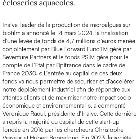
écloseries aquacoles.
Inalve, leader de la production de microalgues sur
biofilm
a annoncé le 14 mars 2024, la finalisation
d’une
levée de fonds de 4,7 millions d’euros
menée
conjointement par
Blue Forward FundTM
géré par
Seventure Partners et le fonds
PSIM
géré pour le
compte de l’Etat par
Bpifrance
dans le cadre de
France 2030. « L’entrée au capital de ces deux
fonds va nous permettre de sécuriser et d’accélérer
notre déploiement industriel afin de répondre aux
attentes clients et de maximiser notre impact socio-
économique et environnemental », a commenté
Véronique Raoul, présidente d’Inalve
. Cette dernière
a repris la majorité du capital de cette start-up
fondée en 2016 par
les chercheurs Christophe
Vasseur et Hubert Bonnefond
. Fin 2023, la société