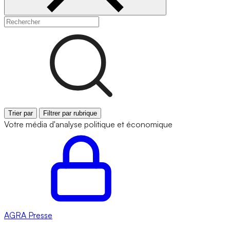
Trier par
Filtrer par rubrique
Votre média d'analyse politique et économique
AGRA
Presse