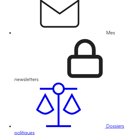
Mes
newsletters
Dossiers
politiques