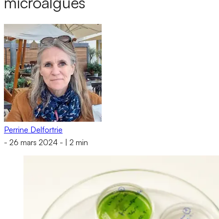
microalgues
Perrine Delfortrie
-
26 mars 2024
-
|
2 min