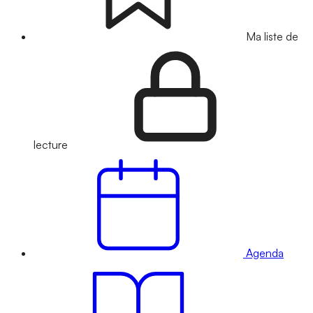
Ma liste de
lecture
Agenda