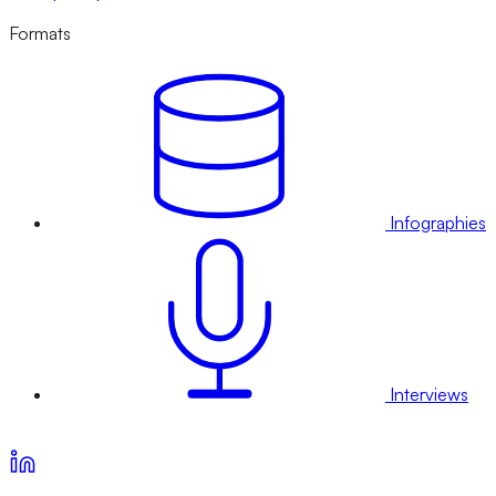
Formats
Infographies
Interviews
Voir nos offres d’abonnement