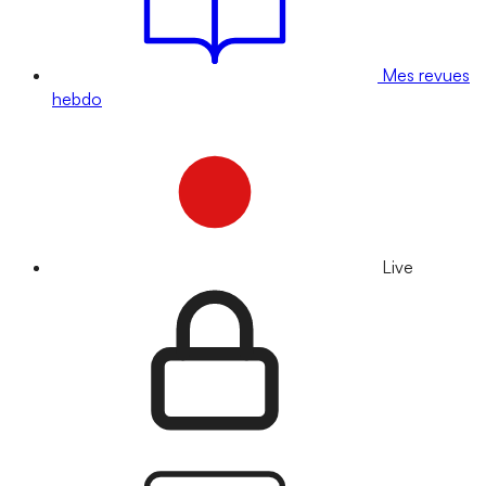
Mes revues
hebdo
Live