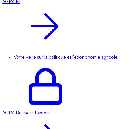
AGRA
Fil
Votre veille sur la politique et l'écononomie agricole
AGRA
Business Express