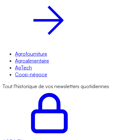
Agrofourniture
Agroalimentaire
AgTech
Coop-négoce
Tout l'historique de vos newsletters quotidiennes