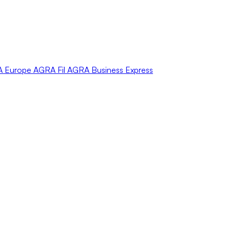
A
Europe
AGRA
Fil
AGRA
Business Express