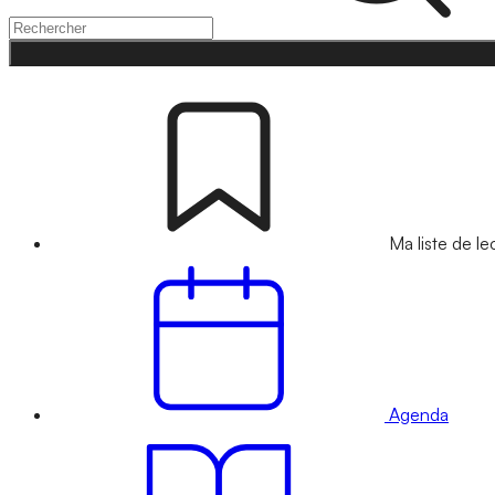
Ma liste de le
Agenda