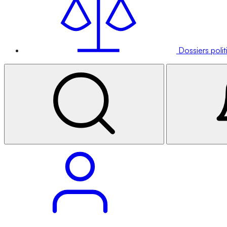
Dossiers poli