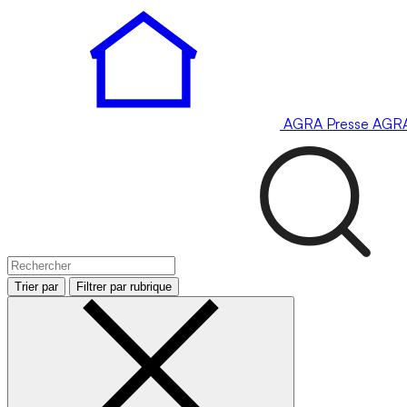
AGRA
Presse
AGR
Trier par
Filtrer par rubrique