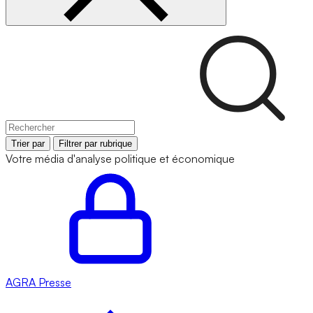
Trier par
Filtrer par rubrique
Votre média d'analyse politique et économique
AGRA
Presse