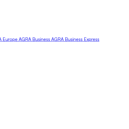
A
Europe
AGRA
Business
AGRA
Business Express