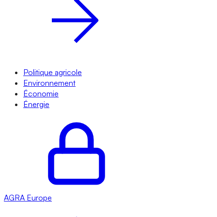
Politique agricole
Environnement
Économie
Énergie
AGRA
Europe