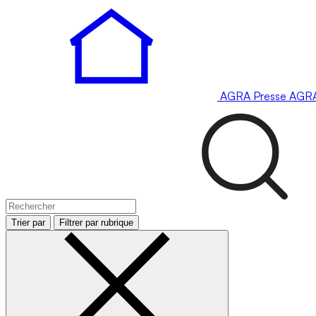
AGRA
Presse
AGR
Trier par
Filtrer par rubrique