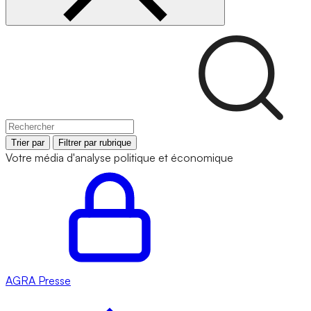
Trier par
Filtrer par rubrique
Votre média d'analyse politique et économique
AGRA
Presse