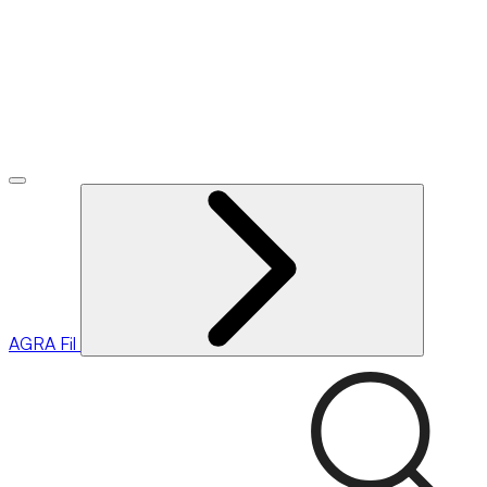
AGRA
Fil