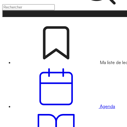
Ma liste de le
Agenda