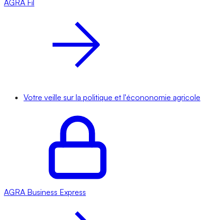
AGRA
Fil
Votre veille sur la politique et l'écononomie agricole
AGRA
Business Express