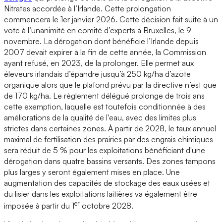
Nitrates accordée à l’Irlande. Cette prolongation
commencera le 1er janvier 2026. Cette décision fait suite à un
vote à l’unanimité en comité d’experts à Bruxelles, le 9
novembre. La dérogation dont bénéficie l’Irlande depuis
2007 devait expirer à la fin de cette année, la Commission
ayant refusé, en 2023, de la prolonger. Elle permet aux
éleveurs irlandais d’épandre jusqu’à 250 kg/ha d’azote
organique alors que le plafond prévu par la directive n’est que
de 170 kg/ha. Le règlement délégué prolonge de trois ans
cette exemption, laquelle est toutefois conditionnée à des
améliorations de la qualité de l'eau, avec des limites plus
strictes dans certaines zones. À partir de 2028, le taux annuel
maximal de fertilisation des prairies par des engrais chimiques
sera réduit de 5 % pour les exploitations bénéficiant d'une
dérogation dans quatre bassins versants. Des zones tampons
plus larges y seront également mises en place. Une
augmentation des capacités de stockage des eaux usées et
du lisier dans les exploitations laitières va également être
er
imposée à partir du 1
octobre 2028.