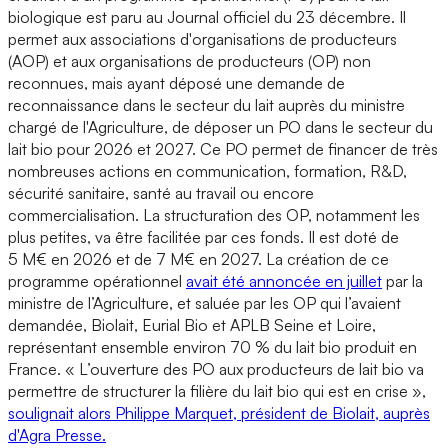
biologique est paru au Journal officiel du 23 décembre. Il
permet aux associations d'organisations de producteurs
(AOP) et aux organisations de producteurs (OP) non
reconnues, mais ayant déposé une demande de
reconnaissance dans le secteur du lait auprès du ministre
chargé de l'Agriculture, de déposer un PO dans le secteur du
lait bio pour 2026 et 2027. Ce PO permet de financer de très
nombreuses actions en communication, formation, R&D,
sécurité sanitaire, santé au travail ou encore
commercialisation. La structuration des OP, notamment les
plus petites, va être facilitée par ces fonds. Il est doté de
5 M€ en 2026 et de 7 M€ en 2027. La création de ce
programme opérationnel
avait été annoncée en juillet
par la
ministre de l’Agriculture, et saluée par les OP qui l’avaient
demandée, Biolait, Eurial Bio et APLB Seine et Loire,
représentant ensemble environ 70 % du lait bio produit en
France. « L’ouverture des PO aux producteurs de lait bio va
permettre de structurer la filière du lait bio qui est en crise »,
soulignait alors Philippe Marquet, président de Biolait, auprès
d'Agra Presse.