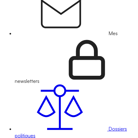
Mes
newsletters
Dossiers
politiques