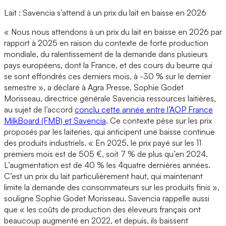
Lait : Savencia s’attend à un prix du lait en baisse en 2026
« Nous nous attendons à un prix du lait en baisse en 2026 par
rapport à 2025 en raison du contexte de forte production
mondiale, du ralentissement de la demande dans plusieurs
pays européens, dont la France, et des cours du beurre qui
se sont effondrés ces derniers mois, à -30 % sur le dernier
semestre », a déclaré à Agra Presse, Sophie Godet
Morisseau, directrice générale Savencia ressources laitières,
au sujet de l’accord
conclu cette année entre l’AOP France
MilkBoard (FMB) et Savencia
. Ce contexte pèse sur les prix
proposés par les laiteries, qui anticipent une baisse continue
des produits industriels. « En 2025, le prix payé sur les 11
premiers mois est de 505 €, soit 7 % de plus qu’en 2024.
L’augmentation est de 40 % les 4quatre dernières années.
C’est un prix du lait particulièrement haut, qui maintenant
limite la demande des consommateurs sur les produits finis »,
souligne Sophie Godet Morisseau. Savencia rappelle aussi
que « les coûts de production des éleveurs français ont
beaucoup augmenté en 2022, et depuis, ils baissent