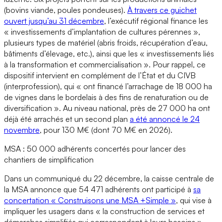
(bovins viande, poules pondeuses).
À travers ce guichet
ouvert jusqu’au 31 décembre
, l’exécutif régional finance les
« investissements d’implantation de cultures pérennes »,
plusieurs types de matériel (abris froids, récupération d’eau,
bâtiments d’élevage, etc.), ainsi que les « investissements liés
à la transformation et commercialisation ». Pour rappel, ce
dispositif intervient en complément de l’État et du CIVB
(interprofession), qui « ont financé l’arrachage de 18 000 ha
de vignes dans le bordelais à des fins de renaturation ou de
diversification ». Au niveau national, près de 27 000 ha ont
déjà été arrachés et un second plan
a été annoncé le 24
novembre
, pour 130 M€ (dont 70 M€ en 2026).
MSA : 50 000 adhérents concertés pour lancer des
chantiers de simplification
Dans un communiqué du 22 décembre, la caisse centrale de
la MSA annonce que 54 471 adhérents ont participé à
sa
concertation « Construisons une MSA +Simple »
, qui vise à
impliquer les usagers dans « la construction de services et
démarches simplifiés qui correspondent à leurs besoins ».