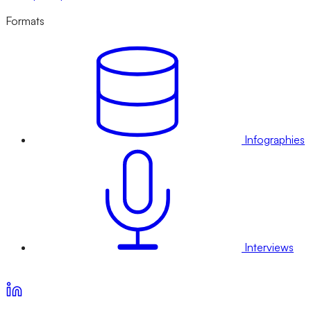
Formats
Infographies
Interviews
Voir nos offres d’abonnement