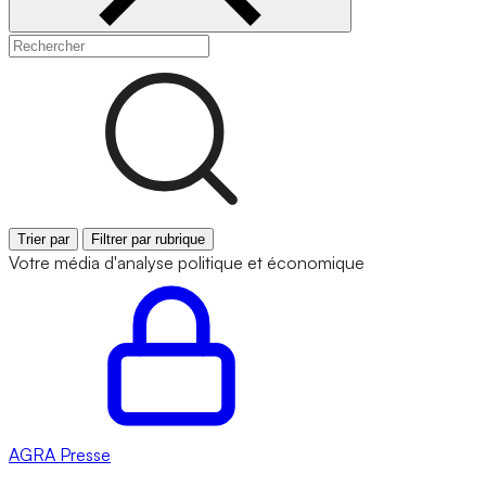
Trier par
Filtrer par rubrique
Votre média d'analyse politique et économique
AGRA
Presse