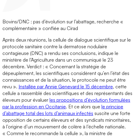
Bovins/DNC : pas d’évolution sur l’abattage, recherche «
complémentaire » confiée au Cirad
Après deux réunions, la cellule de dialogue scientifique sur le
protocole sanitaire contre la dermatose nodulaire
contagieuse (DNC) a rendu ses conclusions, indique le
ministère de l’Agriculture dans un communiqué le 23
décembre. Verdict : « Concernant la stratégie de
dépeuplement, les scientifiques considèrent qu’en l’état des
connaissances et de la situation, le protocole ne peut être
revu ».
Installée par Annie Genevard le 15 décembre
, cette
cellule a rassemblé des scientifiques et des représentants des
éleveurs pour évaluer
les propositions d’évolution formulées
par la profession en Occitanie
. Et ce alors que
le principe
d’abattage total des lots d’animaux infectés
suscite une forte
opposition de certains éleveurs et des syndicats minoritaires,
à l’origine d’un mouvement de colère à l’échelle nationale.
« Comme le recommande la cellule », la ministre de