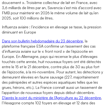
doucement ». Troisième collecteur de lait en France, avec
3,6 milliards de litres par an, Savencia s’est mis d’accord avec
FMB pour maintenir en 2026 le même volume de lait qu’en
2025, soit 100 millions de litres.
Influenza aviaire : l’incidence en élevage se tasse, la pression
diminuant en Europe
Dans son bulletin hebdomadaire du 23 décembre
, la
plateforme française ESA confirme un tassement des cas
d’influenza aviaire sur le « front nord » de l’épizootie en
Europe. En Allemagne, pays qui recense le plus d’élevages
touchés cette année, huit nouveaux foyers ont été détectés
entre le 15 et le 21 décembre, contre plus de 30 au plus fort
de l’épizootie, à la mi-novembre. Pour autant, les détections y
demeurent élevées en faune sauvage (227, majoritairement
des palmipèdes et autres espèces aquatiques telles que les
grues, hérons, etc.). La France connaît aussi un tassement de
l’apparition de nouveaux foyers depuis début-décembre.
D’après le point du ministère de l’Agriculture au 22 décembre
,
l’Hexagone compte 102 foyers en élevage et 12 dans des