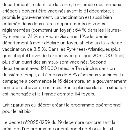
départements restants de la zone ; l’ensemble des animaux
ariégeois doivent être vaccinés avant le 31 décembre, a
promis le gouvernement. La vaccination est aussi bien
entamée dans deux autres départements en zones
réglementées (comptant un foyer) : 54 % dans les Hautes-
Pyrénées et 31 % en Haute-Garonne. L’Aude, dernier
département à avoir déclaré un foyer, affiche un taux de de
vaccination de 8,5 %. Dans les Pyrénées-Atlantiques (plus
gros cheptel bovin de la zone avec presque 203 000 têtes),
plus d’un quart des animaux sont vaccinés. Second
département avec 121 000 têtes, le Tarn, inclus dans un
deuxième temps, est à moins de 8 % d’animaux vaccinés. La
campagne a commencé le 15 décembre, et le gouvernement
compte l’achever en un mois. Sur le plan sanitaire, la situation
est inchangée et la France compte 114 foyers.
Lait : parution du décret créant le programme opérationnel
pour le lait bio
Le décret n°2025-1259 du 19 décembre concrétisant la
création d’un programme opérationnel (PO) pour le lait