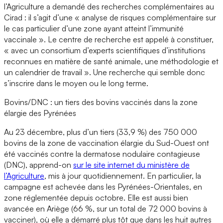
l’Agriculture a demandé des recherches complémentaires au
Cirad : il s’agit d’une « analyse de risques complémentaire sur
le cas particulier d’une zone ayant atteint l’immunité
vaccinale ». Le centre de recherche est appelé à constituer,
« avec un consortium d’experts scientifiques d’institutions
reconnues en matière de santé animale, une méthodologie et
un calendrier de travail ». Une recherche qui semble donc
s’inscrire dans le moyen ou le long terme.
Bovins/DNC : un tiers des bovins vaccinés dans la zone
élargie des Pyrénées
Au 23 décembre, plus d’un tiers (33,9 %) des 750 000
bovins de la zone de vaccination élargie du Sud-Ouest ont
été vaccinés contre la dermatose nodulaire contagieuse
(DNC), apprend-on
sur le site internet du ministère de
l’Agriculture
, mis à jour quotidiennement. En particulier, la
campagne est achevée dans les Pyrénées-Orientales, en
zone réglementée depuis octobre. Elle est aussi bien
avancée en Ariège (66 %, sur un total de 72 000 bovins à
vacciner), où elle a démarré plus tôt que dans les huit autres