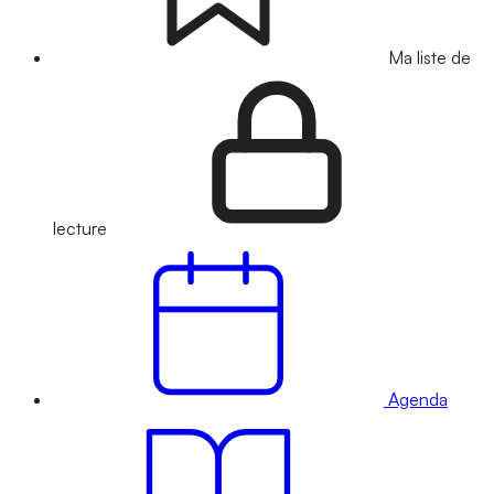
Ma liste de
lecture
Agenda