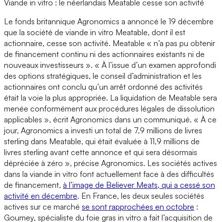
Viande in vitro : le néerlandais Meatable cesse son activité
Le fonds britannique Agronomics a annoncé le 19 décembre
que la société de viande in vitro Meatable, dont il est
actionnaire, cesse son activité. Meatable « n’a pas pu obtenir
de financement continu ni des actionnaires existants ni de
nouveaux investisseurs ». « À l’issue d’un examen approfondi
des options stratégiques, le conseil d’administration et les
actionnaires ont conclu qu’un arrêt ordonné des activités
était la voie la plus appropriée. La liquidation de Meatable sera
menée conformément aux procédures légales de dissolution
applicables », écrit Agronomics dans un communiqué. « À ce
jour, Agronomics a investi un total de 7,9 millions de livres
sterling dans Meatable, qui était évaluée à 11,9 millions de
livres sterling avant cette annonce et qui sera désormais
dépréciée à zéro », précise Agronomics. Les sociétés actives
dans la viande in vitro font actuellement face à des difficultés
de financement,
à l’image de Believer Meats, qui a cessé son
activité en décembre
. En France, les deux seules sociétés
actives sur ce marché
se sont rapprochées en octobre
:
Goumey, spécialiste du foie gras in vitro a fait l’acquisition de