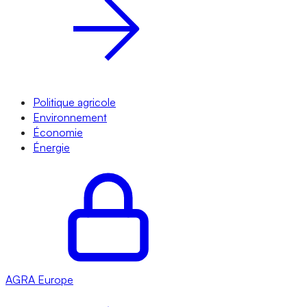
Politique agricole
Environnement
Économie
Énergie
AGRA
Europe