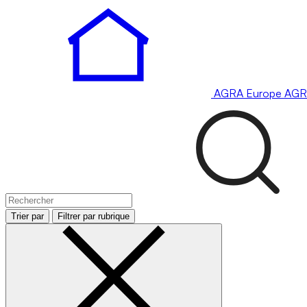
AGRA
Europe
AGR
Trier par
Filtrer par rubrique