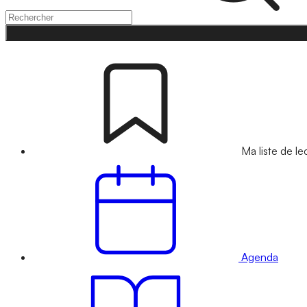
Ma liste de le
Agenda