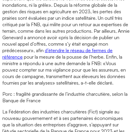
inondations, ni la grêle». Depuis la réforme globale de la
gestion des risques en agriculture en 2023, les pertes des
prairies sont évaluées par un indice satellitaire. Un outil très
critiqué par la FNB, qui milite pour un retour aux expertises de
terrain, comme dans les autres productions. Par ailleurs, Annie
Genevard a annoncé avoir «pris la décision de publier un
nouvel appel d’offres, comme s’y était engagé mon
prédécesseur», afin
d’étendre le réseau de fermes de
référence
pour la mesure de la pousse de l’herbe. Enfin, la
ministre a répondu à une autre demande la FNB: «Vous
pouvez compter sur ma vigilance pour que les assureurs, en
cours de campagne, transmettent aux éleveurs les données
fournies par les analyses» satellitaires, a-t-elle déclaré.
Porc : fragilité grandissante de l’industrie charcutière, selon la
Banque de France
La Fédération des industries charcutières (Fict) signale au
nouveau gouvernement et à ses partenaires économiques
que la situation des entreprises d’aggrave, s’appuyant sur
l’étude sectorielle de la Banque de France pour 2023 et les