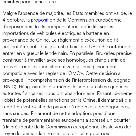
craintes pour l’agriculture
Malgré l'absence de majorité, les Etats membres ont validé, le
4 octobre, la
proposition
de la Commission européenne
d’imposer des droits compensateurs définitifs sur les
importations de véhicules électriques à batterie en
provenance de Chine. Le règlement d’exécution doit à
présent être publié au journal officiel de l'UE le 30 octobre et
entrer en vigueur le lendemain. En parallèle, Bruxelles précise
continuer à travailler avec ses homologues chinois afin de
trouver «une solution alternative qui serait pleinement
compatible avec les règles de l'OMC». Cette décision a
provoqué l’incompréhension de l’interprofession du cognac
(BNIC). Réagissant le jour même, le secteur estime que «les
autorités françaises nous ont abandonnés». Faisant lui-même
l’objet de potentielles sanctions par la Chine, il demandait «le
report du vote» afin de parvenir à une «solution négociée»,
sans succès. En amont de cette adoption, près d’une
trentaine de parlementaires européens a adressé un courrier
à la présidente de la Commission européenne Ursula von der
Leyen lui demandant «une solution juste pour nos