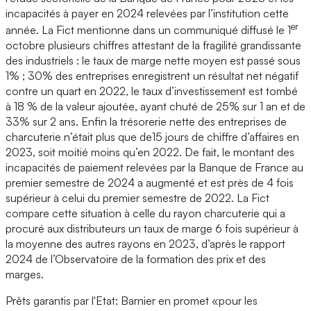
incapacités à payer en 2024 relevées par l’institution cette
er
année. La Fict mentionne dans un communiqué diffusé le 1
octobre plusieurs chiffres attestant de la fragilité grandissante
des industriels : le taux de marge nette moyen est passé sous
1% ; 30% des entreprises enregistrent un résultat net négatif
contre un quart en 2022, le taux d’investissement est tombé
à 18 % de la valeur ajoutée, ayant chuté de 25% sur 1 an et de
33% sur 2 ans. Enfin la trésorerie nette des entreprises de
charcuterie n’était plus que de15 jours de chiffre d’affaires en
2023, soit moitié moins qu’en 2022. De fait, le montant des
incapacités de paiement relevées par la Banque de France au
premier semestre de 2024 a augmenté et est près de 4 fois
supérieur à celui du premier semestre de 2022. La Fict
compare cette situation à celle du rayon charcuterie qui a
procuré aux distributeurs un taux de marge 6 fois supérieur à
la moyenne des autres rayons en 2023, d’après le rapport
2024 de l’Observatoire de la formation des prix et des
marges.
Prêts garantis par l'Etat: Barnier en promet «pour les