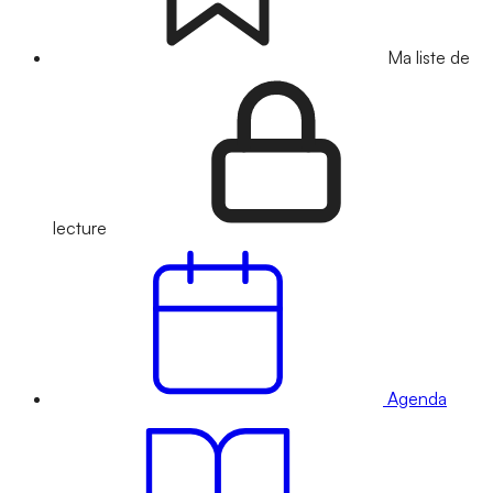
Ma liste de
lecture
Agenda