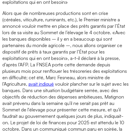
exploitations qui en ont besoin»
Alors que de nombreuses productions sont en crise
(céréales, viticulture, ruminants, etc.), le Premier ministre a
annoncé vouloir mettre en place des prêts garantis par l’État
lors de sa visite au Sommet de l’élevage le 4 octobre. «Avec
les banques disponibles – il y en a beaucoup qui sont
partenaires du monde agricole –, nous allons organiser ce
dispositif de prêts à taux garantis par l’État pour les
exploitations qui en ont besoin», a-t-il déclaré à la presse,
d’après l’AFP. La FNSEA porte cette demande depuis
plusieurs mois pour renflouer les trésoreries des exploitations
en difficulté; cet été, Marc Fesneau, alors ministre de
l’Agriculture,
avait indiqué
vouloir plancher sur le sujet avec les
banques. Dans une situation budgétaire serrée, avec des
objectifs de réduction des dépenses ambitieuses, Matignon
avait prévenu dans la semaine qu'il ne serait pas prêt au
Sommet de l'élevage pour présenter cette mesure, et qu'il
faudrait au gouvernement quelques jours de plus, indiquait-
on. Le projet de loi de finances pour 2025 est attendu le 10
octobre. Dans un communiqué commun paru en soirée, la