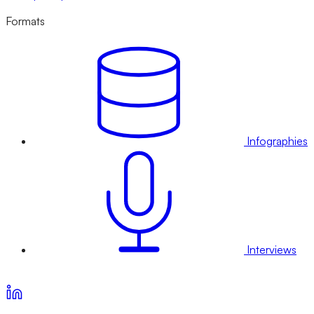
Formats
Infographies
Interviews
Voir nos offres d’abonnement