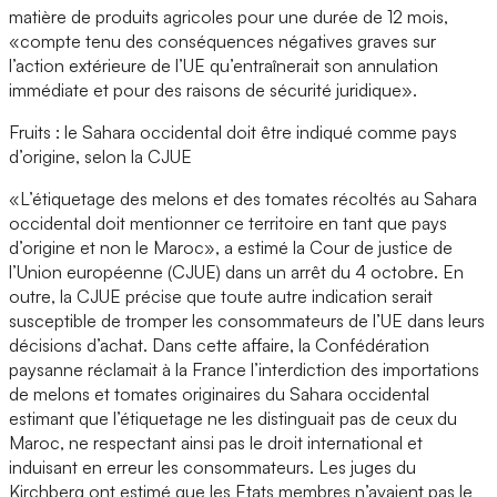
matière de produits agricoles pour une durée de 12 mois,
«compte tenu des conséquences négatives graves sur
l’action extérieure de l’UE qu’entraînerait son annulation
immédiate et pour des raisons de sécurité juridique».
Fruits : le Sahara occidental doit être indiqué comme pays
d’origine, selon la CJUE
«L’étiquetage des melons et des tomates récoltés au Sahara
occidental doit mentionner ce territoire en tant que pays
d’origine et non le Maroc», a estimé la Cour de justice de
l’Union européenne (CJUE) dans un arrêt du 4 octobre. En
outre, la CJUE précise que toute autre indication serait
susceptible de tromper les consommateurs de l’UE dans leurs
décisions d’achat. Dans cette affaire, la Confédération
paysanne réclamait à la France l’interdiction des importations
de melons et tomates originaires du Sahara occidental
estimant que l’étiquetage ne les distinguait pas de ceux du
Maroc, ne respectant ainsi pas le droit international et
induisant en erreur les consommateurs. Les juges du
Kirchberg ont estimé que les Etats membres n’avaient pas le