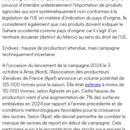
pouvoir d’interdire unilatéralement l’importation de produits
agricoles qui sont systématiquement non conformes à la
législation de l’UE en matière d’indication du pays d’origine. Ils
considèrent également que ces produits doivent indiquer le
Sahara occidental comme pays d’origine car il s’agit d’un
territoire douanier (distinct du Maroc) au sens du droit de l’UE.
Endives : hausse de production attendue, mais campagne
techniquement incertaine
A l’occasion du lancement de la campagne 2024 le 3
octobre à Arras (Nord), l’Association des producteurs
d’endives de France (Apef) annonce un volume potentiel de
125 000 tonnes pour la saison. Elle était
estimée
à moins de
110 000 tonnes, selon Agreste en juin. Cette hausse de
production vient d’une augmentation de 7% des surfaces
emblavées en 2024 par rapport à l’année précédente et de
conditions météorologiques favorables pour la croissance
des racines. Selon l’Apef, elle devrait permettre de combler le
manque de racines de report en début de campagne. Cela
participera aussi à la reconstitution des stocks pour assurer la