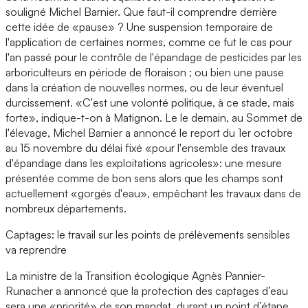
souligné Michel Barnier. Que faut-il comprendre derrière
cette idée de «pause» ? Une suspension temporaire de
l'application de certaines normes, comme ce fut le cas pour
l'an passé pour le contrôle de l'épandage de pesticides par les
arboriculteurs en période de floraison ; ou bien une pause
dans la création de nouvelles normes, ou de leur éventuel
durcissement. «C'est une volonté politique, à ce stade, mais
forte», indique-t-on à Matignon. Le le demain, au Sommet de
l'élevage, Michel Barnier a annoncé le report du 1er octobre
au 15 novembre du délai fixé «pour l'ensemble des travaux
d'épandage dans les exploitations agricoles»: une mesure
présentée comme de bon sens alors que les champs sont
actuellement «gorgés d'eau», empêchant les travaux dans de
nombreux départements.
Captages: le travail sur les points de prélèvements sensibles
va reprendre
La ministre de la Transition écologique Agnès Pannier-
Runacher a annoncé que la protection des captages d’eau
sera une «priorité» de son mandat, durant un point d’étape