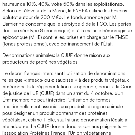
hauteur de 10%, 40%, voire 50% dans les exploitations».
Selon cet éleveur de la Marne, la FNSEA estime les besoins
«plutôt autour de 200 M€». Le fonds annoncé par M.
Barnier ne concerne que le sérotype 3 de la FCO. Les pertes
dues au sérotype 8 (endémique) et à la maladie hémorragique
épizootique (MHE) sont, elles, prises en charge par le FMSE
(fonds professionnel), avec cofinancement de l’État.
Dénominations animales: la CJUE donne raison aux
producteurs de protéines végétales
Le décret français interdisant l’utilisation de dénominations
telles que « steak » ou « saucisse » à des produits végétaux
«méconnait» la réglementation européenne, conclut la Cour
de justice de l’UE (CJUE) dans un arrêt du 4 octobre. «Un
État membre ne peut interdire l’utilisation de termes
traditionnellement associés aux produits d’origine animale
pour désigner un produit contenant des protéines
végétales», estime-t-elle, sauf si une dénomination légale a
été adoptée. La CJUE donne donc raison aux plaignants –
l’association Protéines France, l’Union végétarienne