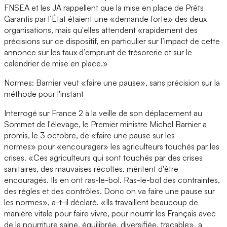
FNSEA et les JA rappellent que la mise en place de Prêts
Garantis par l’État étaient une «demande forte» des deux
organisations, mais qu'elles attendent «rapidement des
précisions sur ce dispositif, en particulier sur l’impact de cette
annonce sur les taux d’emprunt de trésorerie et sur le
calendrier de mise en place.»
Normes: Barnier veut «faire une pause», sans précision sur la
méthode pour l'instant
Interrogé sur France 2 à la veille de son déplacement au
Sommet de l'élevage, le Premier ministre Michel Barnier a
promis, le 3 octobre, de «faire une pause sur les
normes» pour «encourager» les agriculteurs touchés par les
crises. «Ces agriculteurs qui sont touchés par des crises
sanitaires, des mauvaises récoltes, méritent d'être
encouragés. Ils en ont ras-le-bol. Ras-le-bol des contraintes,
des règles et des contrôles. Donc on va faire une pause sur
les normes», a-t-il déclaré. «Ils travaillent beaucoup de
manière vitale pour faire vivre, pour nourrir les Français avec
de la nourriture saine, équilibrée, diversifiée, traçable», a