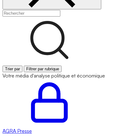
Trier par
Filtrer par rubrique
Votre média d'analyse politique et économique
AGRA
Presse