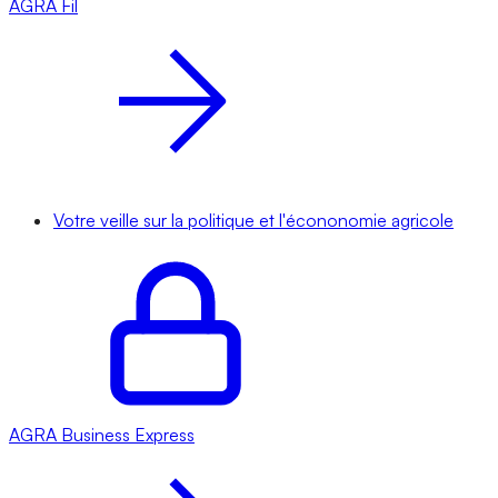
AGRA
Fil
Votre veille sur la politique et l'écononomie agricole
AGRA
Business Express