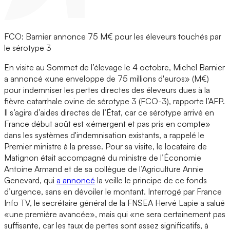
FCO: Barnier annonce 75 M€ pour les éleveurs touchés par
le sérotype 3
En visite au Sommet de l’élevage le 4 octobre, Michel Barnier
a annoncé «une enveloppe de 75 millions d'euros» (M€)
pour indemniser les pertes directes des éleveurs dues à la
fièvre catarrhale ovine de sérotype 3 (FCO-3), rapporte l’AFP.
Il s’agira d’aides directes de l’État, car ce sérotype arrivé en
France début août est «émergent et pas pris en compte»
dans les systèmes d'indemnisation existants, a rappelé le
Premier ministre à la presse. Pour sa visite, le locataire de
Matignon était accompagné du ministre de l’Économie
Antoine Armand et de sa collègue de l’Agriculture Annie
Genevard, qui
a annoncé
la veille le principe de ce fonds
d’urgence, sans en dévoiler le montant. Interrogé par France
Info TV, le secrétaire général de la FNSEA Hervé Lapie a salué
«une première avancée», mais qui «ne sera certainement pas
suffisante, car les taux de pertes sont assez significatifs, à