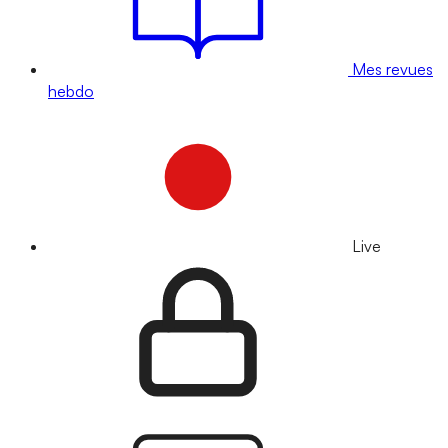
Mes revues
hebdo
Live