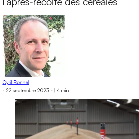
l’après-récolte des céréales
Cyril Bonnel
-
22 septembre 2023
-
|
4 min