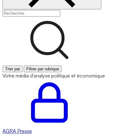
Trier par
Filtrer par rubrique
Votre média d'analyse politique et économique
AGRA
Presse