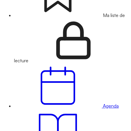
Ma liste de
lecture
Agenda