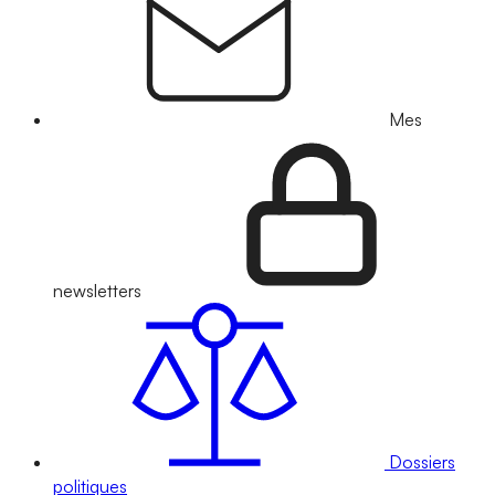
Mes
newsletters
Dossiers
politiques