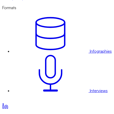
Formats
Infographies
Interviews
Voir nos offres d’abonnement