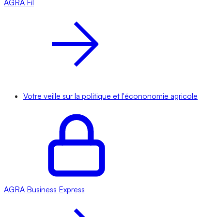
AGRA
Fil
Votre veille sur la politique et l'écononomie agricole
AGRA
Business Express